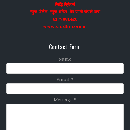
सिद्धि प्रिंटर्स
न्युज पोर्टल, न्युज चॅनेल, वेब साठी संपर्क करा
8177881420
www.siddhi.com.in
.
Contact Form
Name
Email
*
Message
*