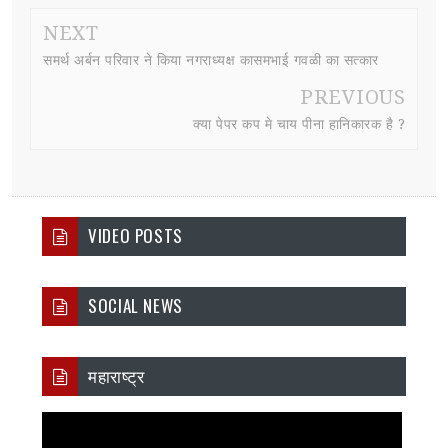
NEXT
समर्थ अर्बन परिवार ने किया नगराध्यक्ष कासमभाई गवळी का सत्कार
PREVIOUS
क्या पेपर कप मे चाय पीना हानिकारक है ?
VIDEO POSTS
SOCIAL NEWS
महाराष्ट्र