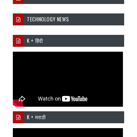
TECHNOLOGY NEWS
K + हिंदी
K + मराठी