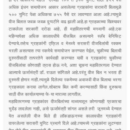
अधिक इंधन समायोजन आकार असलेल्या ग्राहकांना सरासरी बिलामूळे
५०० युनिट पेक्षा अधिकचा ७५५ पैसे दर लावण्यात आला आहे.त्यामुळे
वीज बिलात जवळ जवळ दुप्पटीने वाढ झाली आहे.हा ग्राहकाच्या खिश्यावर
टाकलेला सरकारी दरोडा आहे. ही महावितरणची मनमानी आहे.एक
महिन्यापेक्षा अधिक कालावधीचे वीजबिल असल्याने स्लॅब बेनिफिट
देण्याचे.तसेच ग्राहकांनी एप्रिल व मेमध्ये सरासरी वीजबिलांची रक्कम
भरली असल्यास त्या रकमेचे समायोजन करण्यात येईल, चुकीच्या बिलाची
दुरुस्तीसाठी तत्परतेने कार्यवाही करण्यात यावी व ग्राहकांना चुकीच्या
वीजबिलांचा कोणताही त्रास होऊ नये, अशा सूचना महावितरणला देण्यात
आल्याचे ऊर्जामंत्री डॉ. राऊत सांगितले आहे.परंतु वीज बिल न भरता ही
दुरुस्ती होणार नाही.त्यामुळे दिलेल्या रकमेच्या अवाजवी वीज बिलाचा भरणा
ग्राहकाला करावा लागेल.सोबतच बिल कमी करण्यासाठी किंवा दुरुस्त्या
साठी वीज कार्यालयाच्या फे-या माराव्या लागतील.
महावितरणच्या ग्राहकांवर वीजबिलांच्या माध्यमातून कोणत्याही प्रकारचा
भुर्दंड लादलेला नाही, असे ऊर्जामंत्री सांगत असले तरी जूनमध्ये देण्यात
येत असलेली वीज बिले ही लॉकडाऊनच्या कालावधीत ग्राहकांनी
वापरलेल्या सरासरी युनिट प्रमाणे दिले आहे.त्यामध्ये ग्राहकांना लुटण्यात