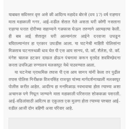
याबाबत सविस्तर वृत्त असे की आदित्य महादेव बोरसे (वय 17) वर्ष राहणार
माता महाकाली नगर. आई-वडील शेतात गेले असता घरी कोणी नसताना
राहत्या घरात दोरीच्या सहाय्याने गळफास घेऊन तरुणाने आत्महत्या केली.
ही बाब आई शेतातून घरी आल्यानंतर आईने दरवाजा उघडून
बघितल्यानंतर हा प्रकार उघडीस आला. या घटनेची माहिती पोलिसांना
मिळताच घटनास्थळी धाव घेत पी एस आय सानप, पो. कॉ. शैलेश, पो. कॉ.
मंगेश चालक हटकर दाखल होऊन पंचनामा करून मृतदेह शवविच्छेदना
करता उपजिल्हा रुग्णालय मलकापूर येथे पाठवण्यात आला.
या घटनेचा प्राथमिक तपास पी एस आय सानप यांनी केला तर पुढील
तपास पोलिस निरीक्षक विजयसिंह राजपूत यांच्या मार्गदर्शनाखाली मलकापूर
पोलीस करीत आहेत. आदीत्य हा मनमिळाऊ स्वभावाचा होता त्याच्या अशा
अचानक पणे निघून जाण्याने माता महाकाली परिसरात शोककळा पसरली.
आई-वडिलांसाठी आदित्य हा एकुलता एक मुलगा होता त्याच्या पश्चात आई-
वडील आजी दोन बहिणी असा परिवार आहे.