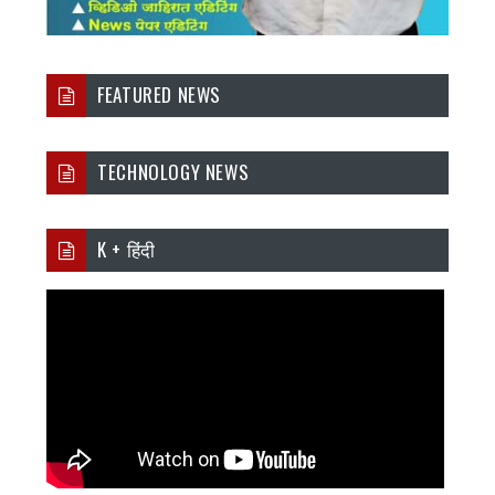
FEATURED NEWS
TECHNOLOGY NEWS
K + हिंदी