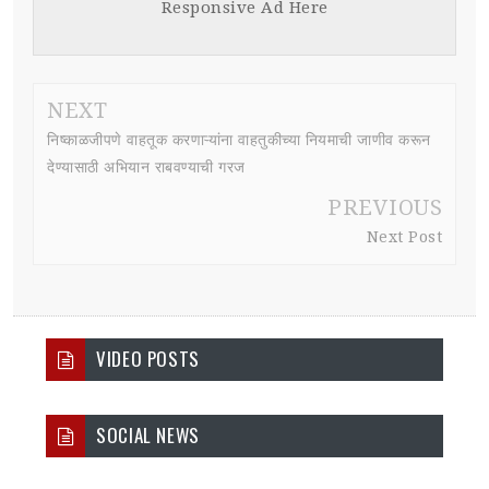
Responsive Ad Here
NEXT
निष्काळजीपणे वाहतूक करणाऱ्यांना वाहतुकीच्या नियमाची जाणीव करून
देण्यासाठी अभियान राबवण्याची गरज
PREVIOUS
Next Post
VIDEO POSTS
SOCIAL NEWS