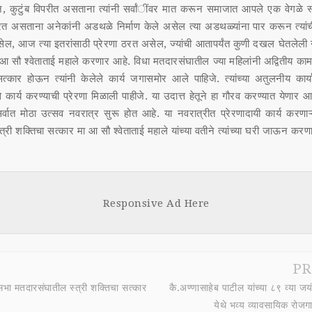
न, कुटुंब विपरीत असताना त्यांनी सर्वांींवर मात करून समाजात आपले एक वेगळे स्थ
 असताना अनेकांनी अडथळे निर्माण केले असेल त्या अडथळ्यांना पार करून त्यांची उद
ेल, आज त्या इतरांसाठी प्रेरणा ठरत असेल, ज्यांची आतापर्यंत कुणी दखल घेतलेली 
आ सौ श्वेताताई महाले करणार आहे. विधा मतदारसंघातील ज्या महिलांनी अद्वितीय काम 
 सत्कार होऊन त्यांनी केलेले कार्य जगासमोर आले पाहिजे. त्यांच्या अतुलनीय कार
से कार्य करण्याची प्रेरणा मिळाली पाहीजे. या उदात्त हेतूने हा गौरव करण्यात येणार आह
सर्वात मोठा उत्सव नवरात्र सुरू होत आहे. या नवरात्रीत प्रेरणादायी कार्य करणाऱ्य
त्री शक्तिचा सत्कार मा आ सौ श्वेताताई महाले यांच्या वतीने त्यांच्या घरी जाऊन करण
Responsive Ad Here
PR
ा मतदारसंघातील स्त्री शक्तिचा सत्कार
कै.अण्णासाहेब पाटील यांच्या ८९ व्या जयंत
येथे भव्य व्यावसायिक रोजगा