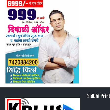
SidDhi Prin