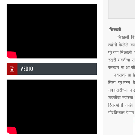
चिखली
चिखली विधा
त्यांनी केलेले 
प्रेरणा मिळाली प
स्त्री शक्तीचा 
VEDIO
सत्कार मा आ सौ 
नवरात्र हा ह
तिला प्रसन्न क
नवरात्रीच्या नऊ
शक्तीचा त्यांच्
स्त्रियांनी काही
गौरविण्यात येणा