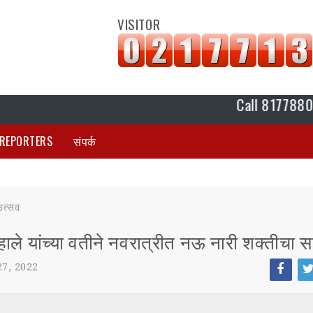
VISITOR
Call 8177880420 K P
REPORTERS
संपर्क
उत्सव
ाले यांच्या वतीने नवरात्रीत नऊ नारी शक्तीचा स
7, 2022
Face
Tw