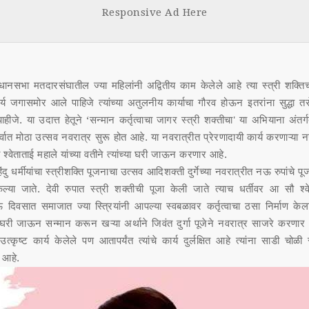
boo
tt
Responsive Ad Here
k
नसभा मतदारसंघातील ज्या महिलांनी अद्वितीय काम केलेले आहे त्या स्त्री शक्त
कार्य जगासमोर आले पाहिजे त्यांच्या अतुलनीय कार्याचा गौरव होऊन इतरांना सुद्धा तस
ाहीजे. या उदात्त हेतूने ‘सन्मान कर्तृत्वाचा जागर स्त्री शक्तीचा' या अभियाना अंतर्ग
सर्वात मोठा उत्सव नवरात्र सुरू होत आहे. या नवरात्रीत प्रेरणादायी कार्य करणाऱ्या न
श्वेताताई महाले यांच्या वतीने त्यांच्या घरी जाऊन करणार आहे.
िंदु धर्मीयांचा स्त्रीशक्ति पूजनाचा उत्सव आदिशक्ती दुर्गेच्या नवरात्रीत नऊ रुपांचे
ेल्या जाते. देवी रुपात स्त्री शक्तीची पूजा केली जाते त्याच धर्तीवर आ सौ श्व
 दिवसात समाजात ज्या स्त्रियांनी आपल्या स्वबळावर कर्तृत्वाचा ठसा निर्माण केल
या घरी जाऊन सन्मान करून खऱ्या अर्थाने जिवंत दुर्गा पूजेने नवरात्र साजरे करणार आ
 उत्कृष्ट कार्य केलेले पण आतापर्यंत त्यांचे कार्य दुर्लक्षित आहे त्यांना साडी चोळी
र आहे.