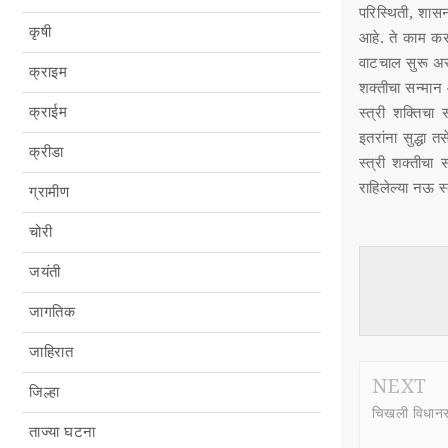
परिस्थिती, शास
कृषी
आहे. ते काम करत
वाटचाल सुरू अस
क्राइम
शक्तीचा सन्मान 
क्राईम
स्त्री शक्तिचा
इतरांना सुद्धा त
क्रीडा
स्त्री शक्तीचा 
राहिलेल्या नऊ स्
ग्रामीण
चोरी
जयंती
जागतिक
जाहिरात
NEXT
जिल्हा
चिखली विधानसभ
ताज्या घटना