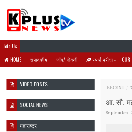
Join Us
HOME
संपादकीय
जॉब/ नोकरी
स्पर्धा परीक्षा
OUR 
VIDEO POSTS
RECENT
आ. सौ. मह
SOCIAL NEWS
September 2
महाराष्ट्र