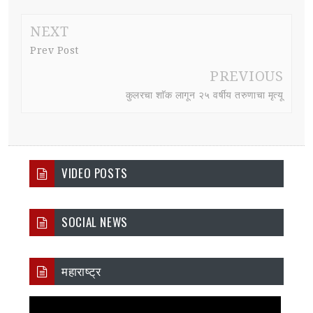
NEXT
Prev Post
PREVIOUS
कुलरचा शाॅक लागून २५ वर्षीय तरुणाचा मृत्यू
VIDEO POSTS
SOCIAL NEWS
महाराष्ट्र