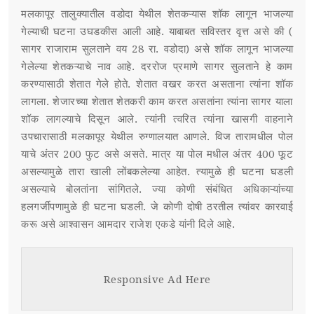
मलकापूर तालुक्यातील वडोदा येथील शेतकऱ्यास शॉक लागून भाजल्या
गेल्याची घटना उघडकीस आली आहे. याबाबत सविस्तर वृत्त असे की (
सागर राजाराम सुलताने वय 28 रा. वडोदा) असे शॉक लागून भाजल्या
गेलेल्या शेतकऱ्याचे नाव आहे. दररोज प्रमाणे सागर सुलताने हे काम
करण्यासाठी शेतात गेले होते. शेतात वखर करत असताना त्यांना शॉक
लागला. शेजारच्या शेतात शेतकरी काम करत असतांना त्यांना सागर याला
शॉक लागल्याचे दिसून आले. त्यांनी त्वरित त्यांना खासगी वाहनाने
उपचारासाठी मलकापूर येथील रुग्णालयात आणले. विज तारामधील पोल
याचे अंतर 200 फुट असे असते. मात्र या पोल मधील अंतर 400 फूट
असल्यामुळे तारा खाली लोंबकलेल्या आहेत. त्यामुळे ही घटना घडली
असल्याचे बोलतांना सांगितले. ज्या कोणी संबंधित अधिकाऱ्यांच्या
हलगर्जीपणामुळे ही घटना घडली. जे कोणी दोषी ठरतील त्यांवर कारवाई
करू असे आश्वासन आमदार राजेश एकडे यांनी दिले आहे.
Responsive Ad Here