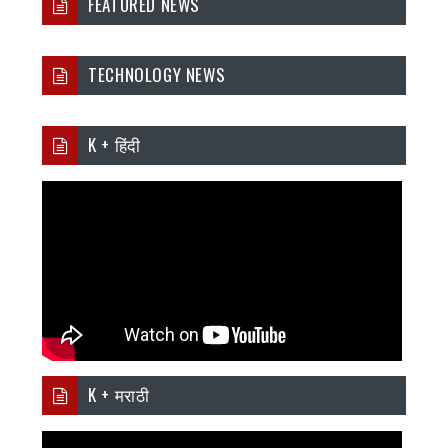
FEATURED NEWS
TECHNOLOGY NEWS
K + हिंदी
K + मराठी