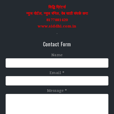
सिद्धि प्रिंटर्स
न्युज पोर्टल, न्युज चॅनेल, वेब साठी संपर्क करा
8177881420
www.siddhi.com.in
.
Contact Form
Name
Email
*
Message
*