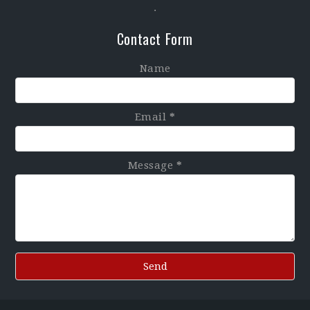
.
Contact Form
Name
Email
*
Message
*