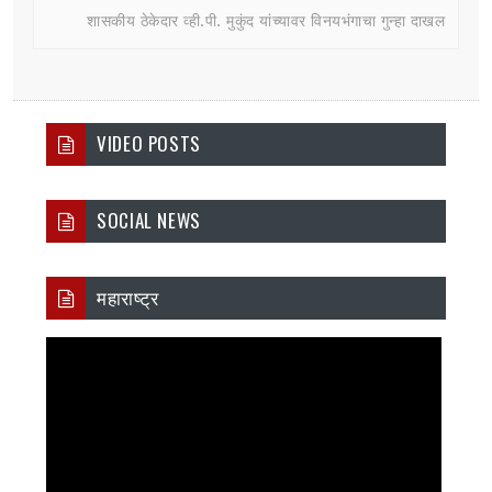
शासकीय ठेकेदार व्ही.पी. मुकुंद यांच्यावर विनयभंगाचा गुन्हा दाखल
VIDEO POSTS
SOCIAL NEWS
महाराष्ट्र