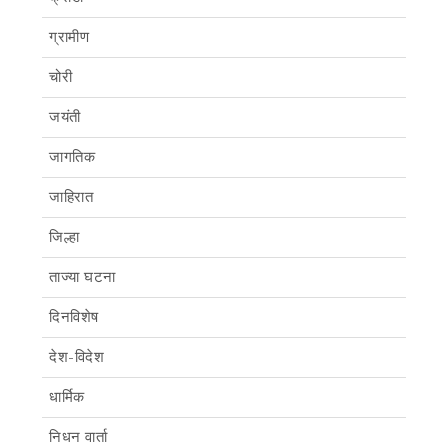
ग्रामीण
चोरी
जयंती
जागतिक
जाहिरात
जिल्हा
ताज्या घटना
दिनविशेष
देश-विदेश
धार्मिक
निधन वार्ता