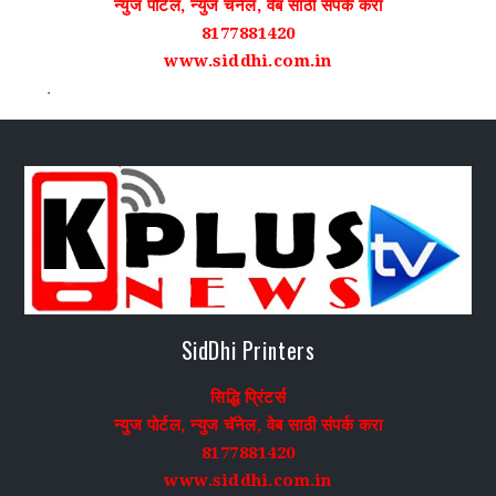
न्युज पोर्टल, न्युज चॅनेल, वेब साठी संपर्क करा
8177881420
www.siddhi.com.in
.
SidDhi Printers
सिद्धि प्रिंटर्स
न्युज पोर्टल, न्युज चॅनेल, वेब साठी संपर्क करा
8177881420
www.siddhi.com.in