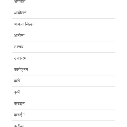
अपघात
आंदोलन
आपला जिल्हा
आरोग्य
उत्सव
उपक्रम
कार्यक्रम
कृषि
कृषी
क्राइम
क्राईम
क्रीडा