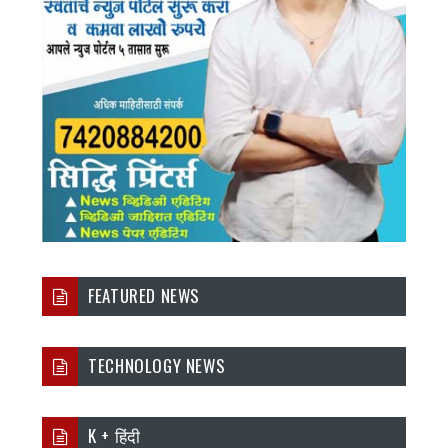
FEATURED NEWS
TECHNOLOGY NEWS
K + हिंदी