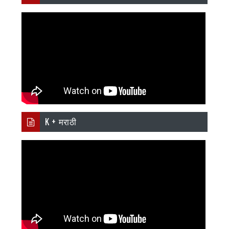
K + मराठी