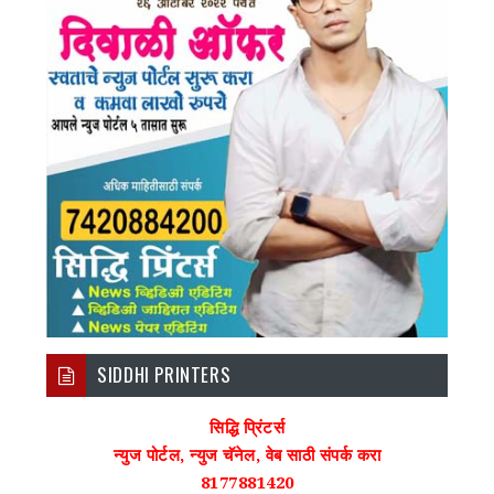
SIDDHI PRINTERS
सिद्धि प्रिंटर्स
न्युज पोर्टल, न्युज चॅनेल, वेब साठी संपर्क करा
8177881420