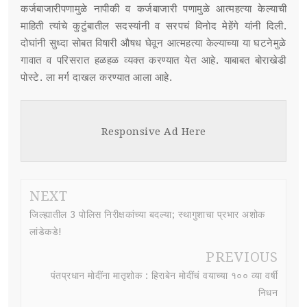
कर्जबाजारीपणामुळे नापीकी व कर्जबाजारी पणामुळे आत्महत्या केल्याची
माहिती त्यांचे कुटुंबातील सदस्यांनी व सरपचं विनोद मेहेंगे यांनी दिली.
दोघांनी सुध्दा सोबत विषारी औषध घेवून आत्महत्या केल्याच्या या घटनेमुळे
गावात व परिसरात हळहळ व्यक्त करण्यात येत आहे. याबाबत बोराखेडी
पोस्टे. ला मर्ग दाखल करण्यात आला आहे.
Responsive Ad Here
NEXT
जिल्ह्यातील 3 पोलिस निरीक्षकांच्या बदल्या; स्थागुशाचा प्रभार अशोक
लांडेकडे!
PREVIOUS
पंतप्रधान मोदींना मातृशोक : हिराबेन मोदींचं वयाच्या १०० व्या वर्षी
निधन