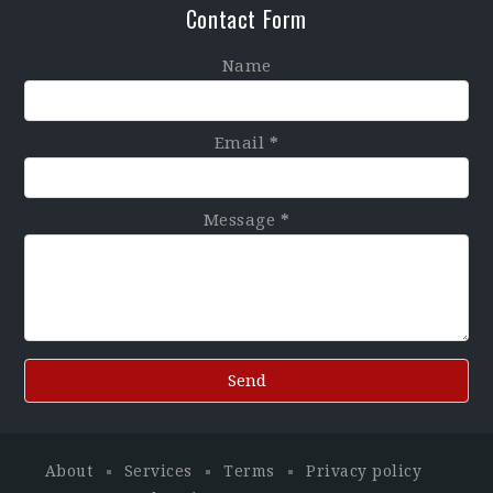
Contact Form
Name
Email
*
Message
*
About
Services
Terms
Privacy policy