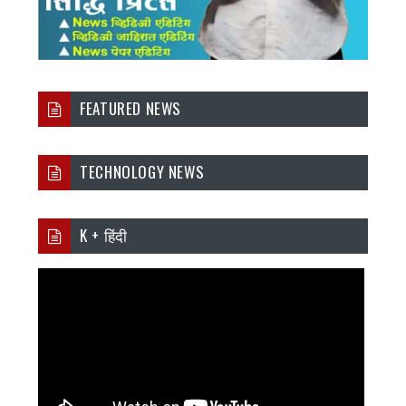
FEATURED NEWS
TECHNOLOGY NEWS
K + हिंदी