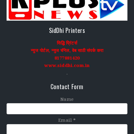
SidDhi Printers
सिद्धि प्रिंटर्स
न्युज पोर्टल, न्युज चॅनेल, वेब साठी संपर्क करा
8177881420
www.siddhi.com.in
.
Contact Form
Name
Email
*