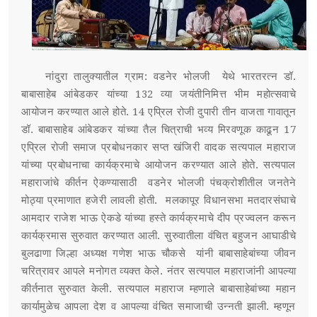
नांदुरा तालुक्यातील ग्राम: वडनेर भोलजी येथे भारतरत्न डॉ.
बाबासाहेब आंबेडकर यांच्या 132 व्या जयंतीनिमित्त भीम महोत्सवाचे
आयोजन करण्यात आले होते. 14 एप्रिल रोजी दुपारी तीन वाजता गावातून
डॉ. बाबासाहेब आंबेडकर यांच्या तैल चित्राची भव्य मिरवणूक काढून 17
एप्रिल रोजी समाज प्रबोधनकार सप्त खंजिरी वादक सत्यपाल महाराज
यांच्या प्रबोधनाचा कार्यक्रमाचे आयोजन करण्यात आले होते. सत्यपाल
महाराजांचे कीर्तन ऐकण्यासाठी वडनेर भोलजी पंचक्रोशीतील जनतेने
मोठ्या प्रमाणात हजेरी लावली होती. मलकापूर विधानसभा मतदारसंघाचे
आमदार राजेश भाऊ ऐकडे यांच्या हस्ते कार्यक्रमाचे दीप प्रज्वलन करून
कार्यक्रमास सुरुवात करण्यात आली. सुरुवातीला वंचित बहुजन आघाडीचे
बुलढाणा जिल्हा अध्यक्ष गणेश भाऊ चौकसे यांनी बाबासाहेबांच्या जीवन
चरित्रावर आपले मनोगत व्यक्त केले. नंतर सत्यपाल महाराजांनी आपल्या
कीर्तनात सुरुवात केली. सत्यपाल महाराज म्हणाले बाबासाहेबांच्या महान
कार्यामुळेच आपला देश व आपल्या वंचित समाजाची उन्नती झाली. म्हणून