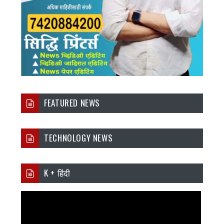
FEATURED NEWS
TECHNOLOGY NEWS
K + हिंदी