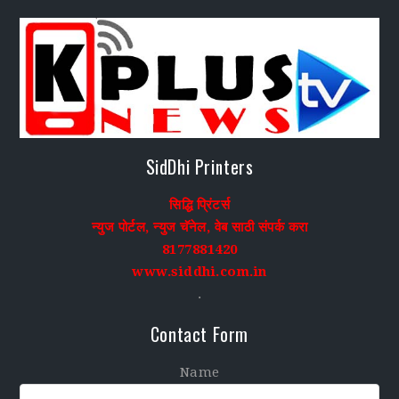
SidDhi Printers
सिद्धि प्रिंटर्स
न्युज पोर्टल, न्युज चॅनेल, वेब साठी संपर्क करा
8177881420
www.siddhi.com.in
.
Contact Form
Name