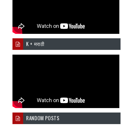
K + मराठी
RANDOM POSTS