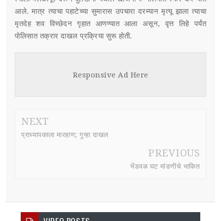
आले. मात्र त्याचा पहाटेच्या सुमारास उपचारा दरम्यान मृत्यू झाला त्याचा
मृतदेह शव विच्छेदन गृहात आणण्यात आला असून, वृत्त लिहे पर्यंत
पोलिसात तक्रार दाखल प्रक्रिया सुरू होती.
Responsive Ad Here
NEXT
प्राध्यापकाला मारहाण; गुन्हा दाखल
PREVIOUS
भेंडवळ घट मांडणीचे भाकित