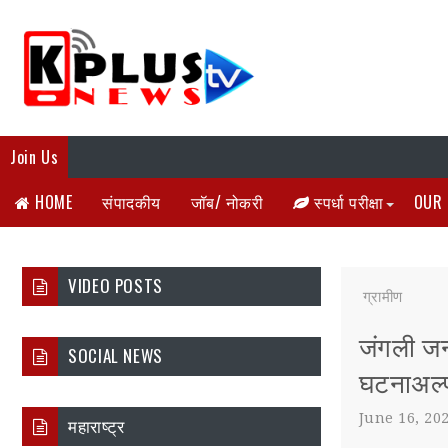
Join Us
HOME
संपादकीय
जॉब/ नोकरी
स्पर्धा परीक्षा
OUR 
VIDEO POSTS
ग्रामीण
जंगली जना
SOCIAL NEWS
घटनाअल्प
June 16, 20
महाराष्ट्र