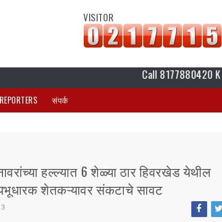
VISITOR
Call 8177880420 K Plus Indi
REPORTERS
संपर्क
वरांच्या हल्ल्यात 6 शेळ्या ठार हिवरखेड येथील
भूधारक शेतकऱ्यावर संकटाचे सावट
23