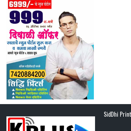
SidDhi Prin