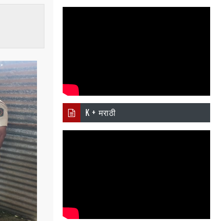
i
Ema
Wh
er
il
atsa
pp
K + मराठी