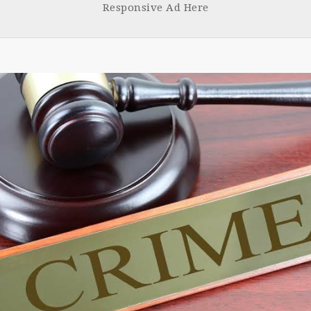
Responsive Ad Here
k