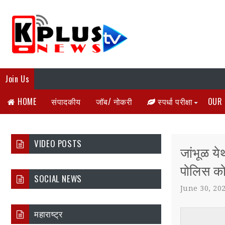
Join Us
HOME
संपादकीय
जॉब/ नोकरी
स्पर्धा परीक्षा
OUR 
VIDEO POSTS
जांभूळ ये
पोलिस क
SOCIAL NEWS
June 30, 20
महाराष्ट्र