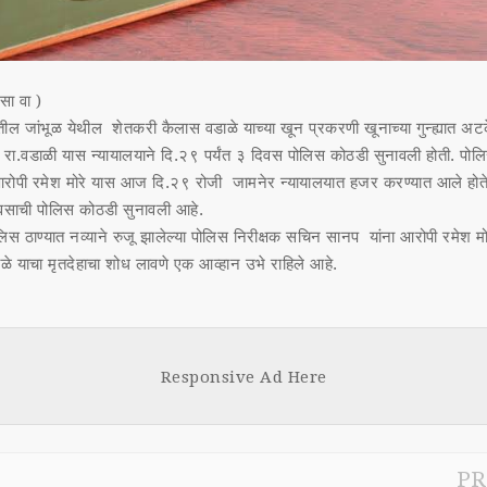
सा वा )
ातील जांभूळ येथील शेतकरी कैलास वडाळे याच्या खून प्रकरणी खूनाच्या गुन्ह्यात 
े रा.वडाळी यास न्यायालयाने दि.२९ पर्यंत ३ दिवस पोलिस कोठडी सुनावली होती. पो
 आरोपी रमेश मोरे यास आज दि.२९ रोजी जामनेर न्यायालयात हजर करण्यात आले होते.
दिवसाची पोलिस कोठडी सुनावली आहे.
लिस ठाण्यात नव्याने रुजू झालेल्या पोलिस निरीक्षक सचिन सानप यांना आरोपी रमेश मो
े याचा मृतदेहाचा शोध लावणे एक आव्हान उभे राहिले आहे.
Responsive Ad Here
PR