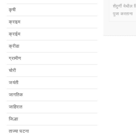
शेंदुर्णी येथी
कृषी
पुजा करताना
क्राइम
क्राईम
क्रीडा
ग्रामीण
चोरी
जयंती
जागतिक
जाहिरात
जिल्हा
ताज्या घटना