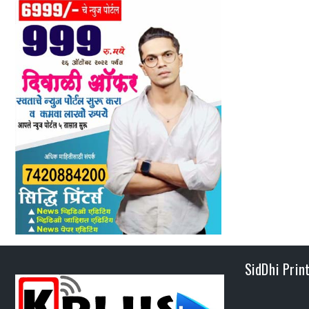
SidDhi Prin