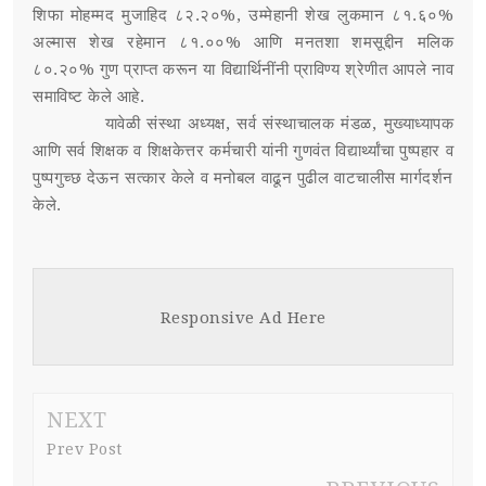
शिफा मोहम्मद मुजाहिद ८२.२०%, उम्मेहानी शेख लुकमान ८१.६०%
अल्मास शेख रहेमान ८१.००% आणि मनतशा शमसूद्दीन मलिक
८०.२०% गुण प्राप्त करून या विद्यार्थिनींनी प्राविण्य श्रेणीत आपले नाव
समाविष्ट केले आहे.
यावेळी संस्था अध्यक्ष, सर्व संस्थाचालक मंडळ, मुख्याध्यापक
आणि सर्व शिक्षक व शिक्षकेत्तर कर्मचारी यांनी गुणवंत विद्यार्थ्यांचा पुष्पहार व
पुष्पगुच्छ देऊन सत्कार केले व मनोबल वाढून पुढील वाटचालीस मार्गदर्शन
केले.
Responsive Ad Here
NEXT
Prev Post