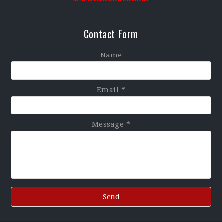
.
Contact Form
Name
Email
*
Message
*