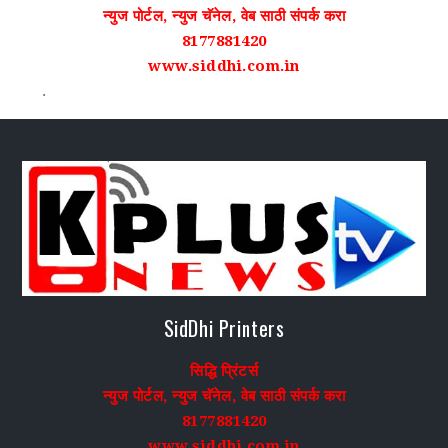
न्युज पोर्टल, न्युज चॅनेल, वेब साठी संपर्क करा
8177881420
www.siddhi.com.in
.
SidDhi Printers
सिद्धि प्रिंटर्स
न्युज पोर्टल, न्युज चॅनेल, वेब साठी संपर्क करा
8177881420
www.siddhi.com.in