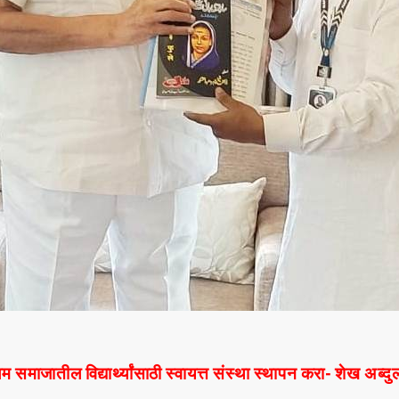
िम समाजातील विद्यार्थ्यांसाठी स्वायत्त संस्था स्थापन करा- शेख अब्द