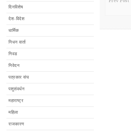
Prev Post
दिनविशेष
देश-विदेश
धार्मिक
निधन वार्ता
निवड
निवेदन
पत्रकार संघ
पशुसंवर्धन
महाराष्ट्र
महिला
राजकारण