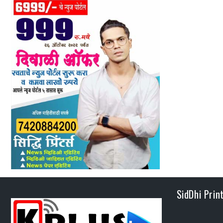
SidDhi Prin