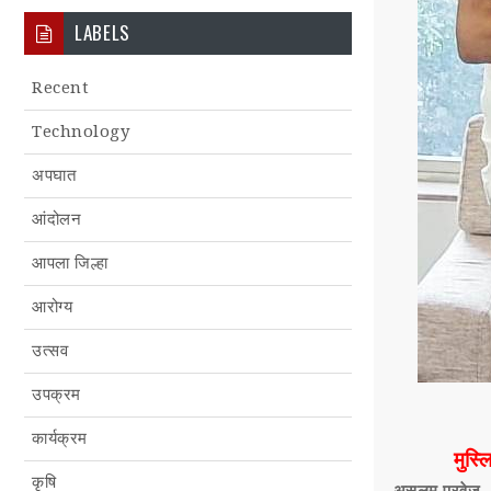
LABELS
Recent
Technology
अपघात
आंदोलन
आपला जिल्हा
आरोग्य
उत्सव
उपक्रम
कार्यक्रम
मुस्ल
कृषि