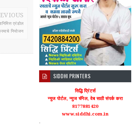
EVIOUS
ानिमित्त एरंडोल
क्रमाचे नियोजन
SIDDHI PRINTERS
सिद्धि प्रिंटर्स
न्युज पोर्टल, न्युज चॅनेल, वेब साठी संपर्क करा
8177881420
www.siddhi.com.in
.