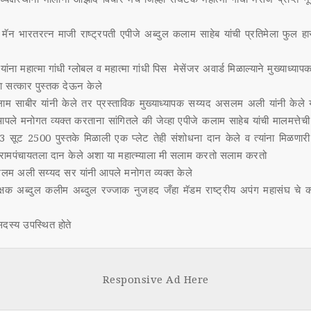
 मॅन भारतरत्न माजी राष्ट्रपती एपीजे अब्दुल कलाम साहेब यांची प्रतिमेला फुल ह
जी यांना महात्मा गांधी ग्लोबल व महात्मा गांधी पिस मेसेंजर अवार्ड मिळाल्याने मुख्या
्या सत्कार पुस्तक देऊन केले
ाम साबीर यांनी केले तर प्रस्ताविक मुख्याध्यापक सय्यद असलम अली यांनी केले याप
आपले मनोगत व्यक्त करताना सांगितले की जेव्हा एपीजे कलाम साहेब यांची मालमत्ते
3 सूट 2500 पुस्तके मिळाली एक प्लेट तेही संशोधना दान केले व त्यांना मिळणारी प
ग्रामपंचायतला दान केले अशा या महात्म्याला मी सलाम करतो सलाम करतो
सलम अली सय्यद सर यांनी आपले मनोगत व्यक्त केले
िक्षक अब्दुल कलीम अब्दुल रज्जाक नुजहद जँहा मॅडम राष्ट्रीय अपंग महासंघ चे का
दस्य उपस्थित होते
Responsive Ad Here