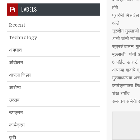
होते
LABELS
प्रारंभी मिसाईल
आले
Recent
नूरुद्दीन मुल्ला
Technology
अली यांनी त्यांच
सूत्रसंचालन गुल
अपघात
मुल्लाजी यांनी 
6 पॉईंट 4 शर्ट 
आंदोलन
आपल्या गावाचे 
आपला जिल्हा
मुख्याध्यापक अ
कार्यक्रमाला श
आरोग्य
शेख रशीद
उत्सव
समन्वय समिती स
उपक्रम
कार्यक्रम
कृषि