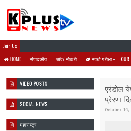
Join Us
HOME
संपादकीय
जॉब/ नोकरी
स्पर्धा परीक्षा
OUR 
VIDEO POSTS
एरंडोल ये
प्रेरणा 
SOCIAL NEWS
October 16,
महाराष्ट्र