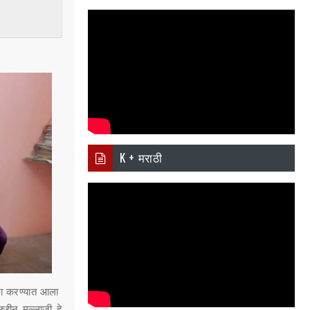
pp
K + मराठी
जरा करण्यात आला
द्दीन मुल्लाजी हे