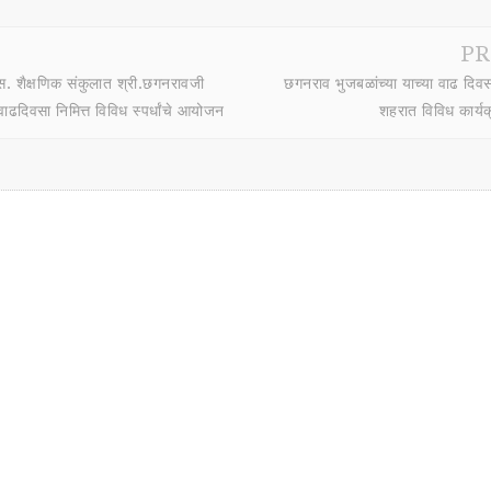
PR
. शैक्षणिक संकुलात श्री.छगनरावजी
छगनराव भुजबळांच्या याच्या वाढ दिवस
वाढदिवसा निमित्त विविध स्पर्धांचे आयोजन
शहरात विविध कार्य