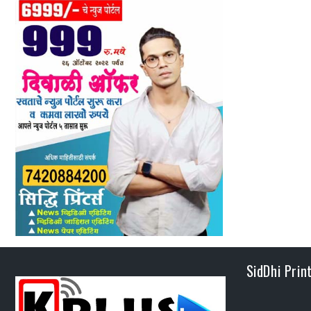
SidDhi Prin