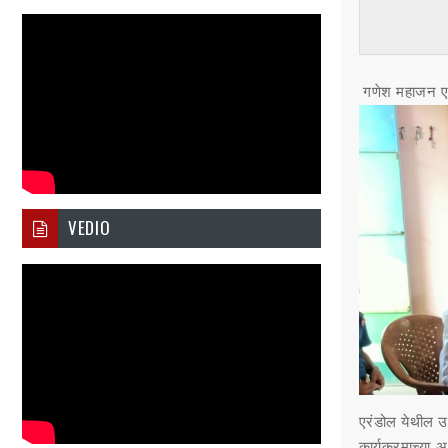
गणेश महाजन एरं
VEDIO
एरंडोल येथील उर
कार्यक्रमाच्या अ