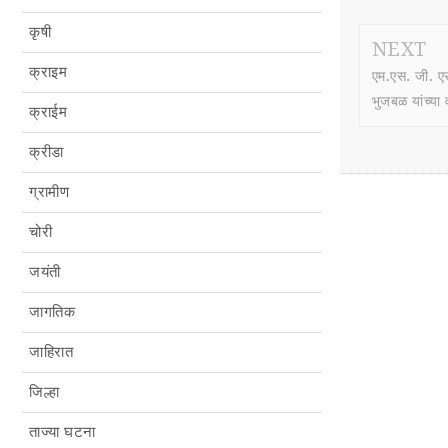
कृषी
NEXT
क्राइम
एम.एस. जी. एस
भुजबळ यांच्या 
क्राईम
क्रीडा
ग्रामीण
चोरी
जयंती
जागतिक
जाहिरात
जिल्हा
ताज्या घटना