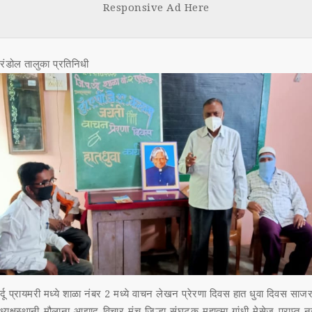
Responsive Ad Here
k
डोल तालुका प्रतिनिधी
्दू प्रायमरी मध्ये शाळा नंबर 2 मध्ये वाचन लेखन प्रेरणा दिवस हात धुवा दिवस सा
ध्यक्षस्थानी मौलाना आझाद विचार मंच जिल्हा संघटक महात्मा गांधी मेसेज प्राप्त नूरु