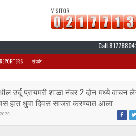
VISITOR
Call 8177880420 K Plus
REPORTERS
संपर्क
थील उर्दू प्रायमरी शाळा नंबर 2 दोन मध्ये वाचन 
दिवस हात धुवा दिवस साजरा करण्यात आला
 2020
Face
Tw
boo
tt