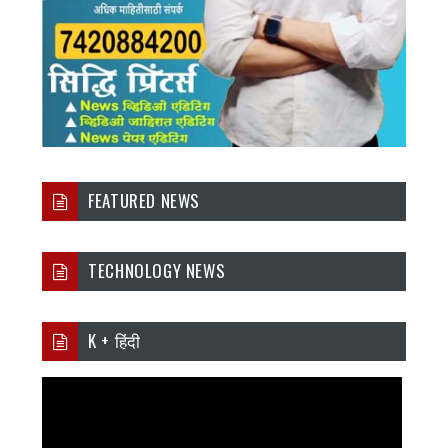
FEATURED NEWS
TECHNOLOGY NEWS
K + हिंदी