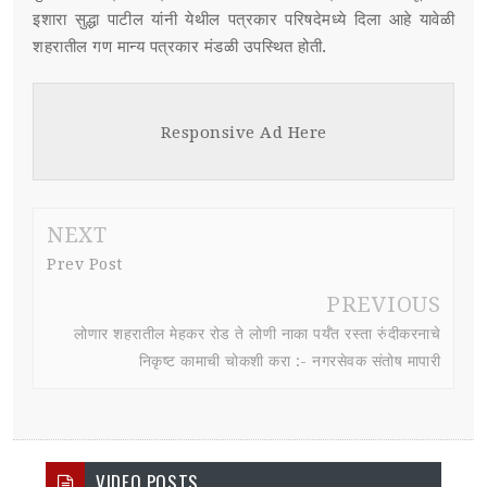
इशारा सुद्धा पाटील यांनी येथील पत्रकार परिषदेमध्ये दिला आहे यावेळी
शहरातील गण मान्य पत्रकार मंडळी उपस्थित होती.
Responsive Ad Here
NEXT
Prev Post
PREVIOUS
लोणार शहरातील मेहकर रोड ते लोणी नाका पर्यँत रस्ता रुंदीकरनाचे
निकृष्ट कामाची चोकशी करा :- नगरसेवक संतोष मापारी
VIDEO POSTS