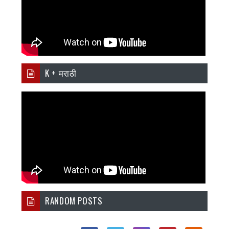
K + मराठी
RANDOM POSTS