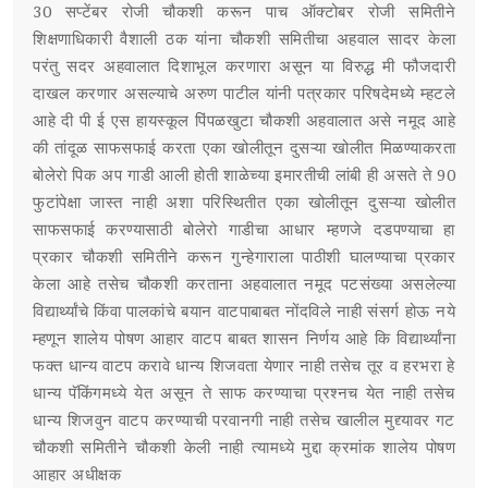
30 सप्टेंबर रोजी चौकशी करून पाच ऑक्टोबर रोजी समितीने
शिक्षणाधिकारी वैशाली ठक यांना चौकशी समितीचा अहवाल सादर केला
परंतु सदर अहवालात दिशाभूल करणारा असून या विरुद्ध मी फौजदारी
दाखल करणार असल्याचे अरुण पाटील यांनी पत्रकार परिषदेमध्ये म्हटले
आहे दी पी ई एस हायस्कूल पिंपळखुटा चौकशी अहवालात असे नमूद आहे
की तांदूळ साफसफाई करता एका खोलीतून दुसऱ्या खोलीत मिळण्याकरता
बोलेरो पिक अप गाडी आली होती शाळेच्या इमारतीची लांबी ही असते ते 90
फुटांपेक्षा जास्त नाही अशा परिस्थितीत एका खोलीतून दुसऱ्या खोलीत
साफसफाई करण्यासाठी बोलेरो गाडीचा आधार म्हणजे दडपण्याचा हा
प्रकार चौकशी समितीने करून गुन्हेगाराला पाठीशी घालण्याचा प्रकार
केला आहे तसेच चौकशी करताना अहवालात नमूद पटसंख्या असलेल्या
विद्यार्थ्यांचे किंवा पालकांचे बयान वाटपाबाबत नोंदविले नाही संसर्ग होऊ नये
म्हणून शालेय पोषण आहार वाटप बाबत शासन निर्णय आहे कि विद्यार्थ्यांना
फक्त धान्य वाटप करावे धान्य शिजवता येणार नाही तसेच तूर व हरभरा हे
धान्य पॅकिंगमध्ये येत असून ते साफ करण्याचा प्रश्नच येत नाही तसेच
धान्य शिजवुन वाटप करण्याची परवानगी नाही तसेच खालील मुद्द्यावर गट
चौकशी समितीने चौकशी केली नाही त्यामध्ये मुद्दा क्रमांक शालेय पोषण
आहार अधीक्षक