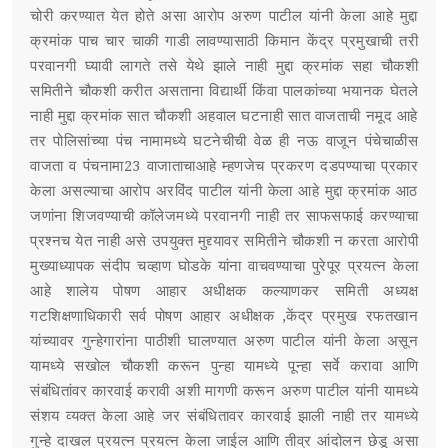
चोरी करण्यात येत होते असा आरोप अरुण पाटील यांनी केला आहे मुद्दा
क्रमांक पाच चार चाकी गाडी लावण्यासाठी किमान केंद्र प्रमुखाची तरी
परवानगी घ्यावी लागते तसे येथे झाले नाही मुद्दा क्रमांक सहा चौकशी
समितीने चौकशी करीत असताना विद्यार्थी किंवा पालकांच्या भयानक घेतले
नाही मुद्दा क्रमांक सात चौकशी अहवाल घटनाही सात वाजताची नमूद आहे
तर पोलिसांच्या पंच नामामध्ये घटनेचीची वेळ ही नऊ वाजून पंचेचाळीस
वाजता व पंचनामा23 वाजाताचाआहे म्हणजेच प्रकरण दडपण्याचा प्रकार
केला असल्याचा आरोप अरविंद पाटील यांनी केला आहे मुद्दा क्रमांक आठ
जणांना शिजवण्याची कॉलेजमध्ये परवानगी नाही तर साफसफाई करण्याचा
प्रश्नच येत नाही असे उपयुक्त मुद्द्यावर समितीने चौकशी न करता आरोपी
मुख्याध्यापक संदीप चव्हाण घोडके यांना वाचवण्याचा पुरेपूर प्रयत्न केला
आहे शालेय पोषण आहार अधीक्षक कल्याणकर समिती अध्यक्ष
गटशिक्षणाधिकारी सर्व पोषण आहार अधीक्षक ,केंद्र प्रमुख रफतखान
यांच्यावर गुन्हेगारांना पाठीशी घालण्यात अरुण पाटील यांनी केला असून
यामध्ये सखोल चौकशी करून पुन्हा यामध्ये पून्हा सर्वे करावा आणि
संबंधितांवर कारवाई करावी अशी मागणी करून अरुण पाटील यांनी यामध्ये
संशय व्यक्त केला आहे जर संबंधितावर कारवाई झाली नाही तर यामध्ये
गुन्हे दाखल प्रयत्न प्रयत्न केला जाईल आणि तीव्र आंदोलन छेडू असा