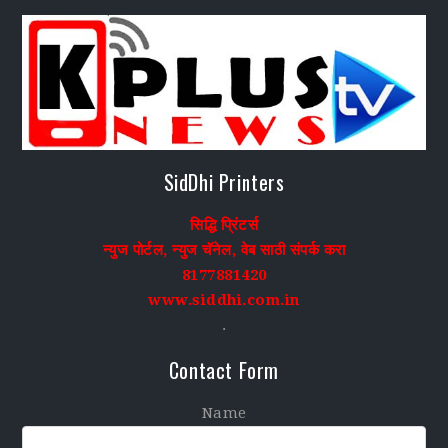
SidDhi Printers
सिद्धि प्रिंटर्स
न्युज पोर्टल, न्युज चॅनेल, वेब साठी संपर्क करा
8177881420
www.siddhi.com.in
.
Contact Form
Name