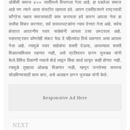
ओबीसी समाज ४०० जातींमध्ये विभागला गेला आहे. हा दबलेला समाज
आहे पण त्याने आता संघटीत व्हायला हवे. आपण एकत्रितपणे राष्ट्रवादी
काँग्रेस पक्षात समाजासाठी काम करायला हवे कारण आपला नेता हा
सर्वांचा विचार करणारा, सर्व समाजघटकांना न्याय देणारा नेता आहे. सर्वच
क्षेत्रात आदरणीय पवार साहेबांनी आपला ठसा उमटवला आहे.
महाराष्ट्रावर कोणतेही संकट येऊ दे पहिल्यांदा तिथे धावणारा असा आपला
नेता आहे. त्यामुळे पवार साहेबांना शक्ती देऊया, आपल्याला शक्ती
मिळाल्याशिवाय राहणार नाही, असे प्रतिपादन छगन भुजबळ यांनी
केले.विविध ठिकाणी नावाचे बोर्ड लावून किंवा कार्ड छापून काही होणार नाही.
त्यामुळे तुम्हाला ओळख मिळणार नाही, म्हणून जनतेच्या समस्या
सोडविण्यासाठी काम करा, असे आवाहन छगन भुजबळ यांनी केले.
Responsive Ad Here
NEXT