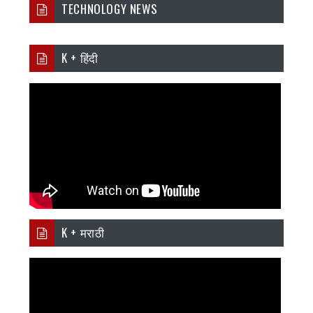
TECHNOLOGY NEWS
K + हिंदी
K + मराठी