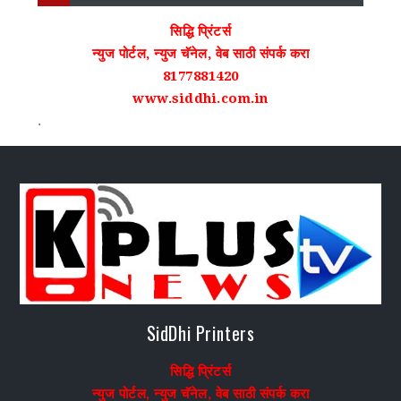
सिद्धि प्रिंटर्स
न्युज पोर्टल, न्युज चॅनेल, वेब साठी संपर्क करा
8177881420
www.siddhi.com.in
.
SidDhi Printers
सिद्धि प्रिंटर्स
न्युज पोर्टल, न्युज चॅनेल, वेब साठी संपर्क करा