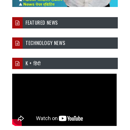
FEATURED NEWS
TECHNOLOGY NEWS
K + हिंदी