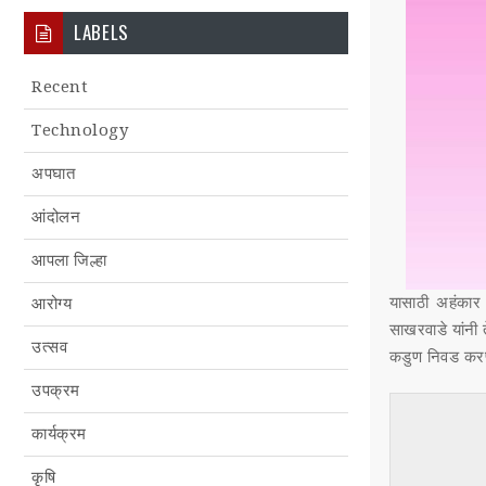
LABELS
Recent
Technology
अपघात
आंदोलन
आपला जिल्हा
यासाठी अहंकार
आरोग्य
साखरवाडे यांनी त
उत्सव
कडुण निवड करण्य
उपक्रम
कार्यक्रम
कृषि