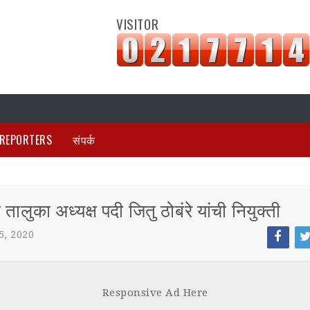
VISITOR
REPORTERS
संपर्क
वे तालुका अध्यक्ष पदी जितु ठोबंरे यांची नियुक्ती
5, 2020
Face
Tw
boo
tt
Responsive Ad Here
k