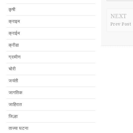
कृषी
NEXT
क्राइम
Prev Post
क्राईम
क्रीडा
ग्रामीण
चोरी
जयंती
जागतिक
जाहिरात
जिल्हा
ताज्या घटना