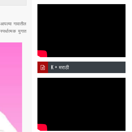
 आपल्या गावातील
पर्धात्मक युगात
K + मराठी