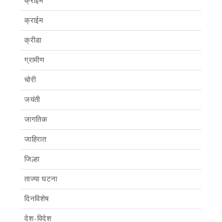
क्राइम
क्राईम
क्रीडा
ग्रामीण
चोरी
जयंती
जागतिक
जाहिरात
जिल्हा
ताज्या घटना
दिनविशेष
देश-विदेश