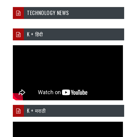
TECHNOLOGY NEWS
K + हिंदी
K + मराठी