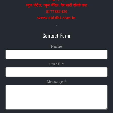
न्युज पोर्टल, न्युज चॅनेल, वेब साठी संपर्क करा
8177881420
www.siddhi.com.in
.
Contact Form
Name
Email
*
Message
*