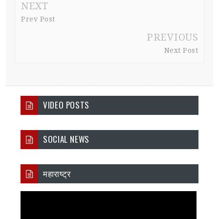
NEXT
Prev Post
PREVIOUS
Next Post
VIDEO POSTS
SOCIAL NEWS
महाराष्ट्र