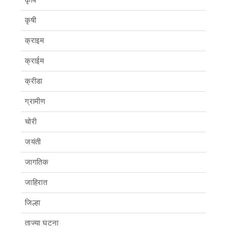
कृषि
कृषी
क्राइम
क्राईम
क्रीडा
ग्रामीण
चोरी
जयंती
जागतिक
जाहिरात
जिल्हा
ताज्या घटना