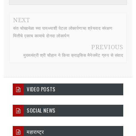
NEXT
संत चोखामेळा च्या पायथ्याशी पेटला लोकार्पणाचा श्रेयवाद संरक्षण
भिंतीचे एकाच कामाचे दोनदा लोकार्पण
PREVIOUS
मुख्यमंत्री श्री चौहान ने किया क्राइसिस मैनेजमेंट ग्रुप से संवाद
VIDEO POSTS
SOCIAL NEWS
महाराष्ट्र