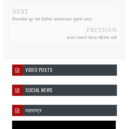
NEXT
पिंपळकोठा खु! येथे शेंडीच्या कार्यक्रमावर दुखाचे सावट
PREVIOUS
खराब रस्त्याने घेतला महिलेचा बळी
VIDEO POSTS
SOCIAL NEWS
महाराष्ट्र