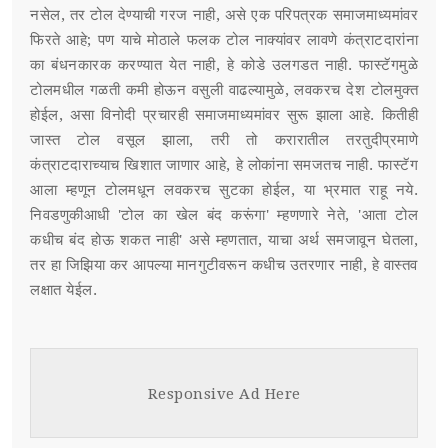
नसेल, तर टोल देण्याची गरज नाही, असे एक परिपत्रक समाजमाध्यमांवर
फिरते आहे; पण याचे मोठाले फलक टोल नाक्यांवर लावणे कंत्राटदारांना
का बंधनकारक करण्यात येत नाही, हे कोडे उलगडत नाही. फास्टॅगमुळे
टोलमधील गळती कमी होऊन वसुली वाढल्यामुळे, लवकरच देश टोलमुक्त
होईल, असा विनोदी प्रचारही समाजमाध्यमांवर सुरू झाला आहे. कितीही
जास्त टोल वसूल झाला, तरी तो करारातील तरतुदीप्रमाणे
कंत्राटदाराच्याच खिशात जाणार आहे, हे लोकांना समजतच नाही. फास्टॅग
आला म्हणून टोलमधून लवकरच सुटका होईल, या भ्रमात राहू नये.
निवडणुकीआधी 'टोल का खेल बंद करूंगा' म्हणणारे नेते, 'आता टोल
कधीच बंद होऊ शकत नाही' असे म्हणतात, याचा अर्थ समजावून घेतला,
तर हा जिझिया कर आपल्या मानगुटीवरून कधीच उतरणार नाही, हे वास्तव
लक्षात येईल.
Responsive Ad Here