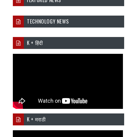
TECHNOLOGY NEWS
K + हिंदी
K + मराठी