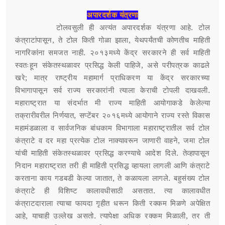
अपारदर्शक यंत्रणा
टोलवसुली ही अत्यंत अपारदर्शक यंत्रणा आहे. टोल
कंत्राटांपासून, ते टोल किती गोळा झाला, येथपर्यंतची कोणतीच माहिती
नागरिकांना समजत नाही. २०१३मध्ये केंद्र सरकारने ही सर्व माहिती
स्वतःहून संकेतस्थळावर प्रसिद्ध केली पाहिजे, असे परीपत्रक काढले
खरे; मात्र राष्ट्रीय महामार्ग प्राधिकरण या केंद्र सरकारच्या
विभागापासून सर्व राज्य सरकारांनी त्याला केराची टोपली दाखवली.
महाराष्ट्रात या संदर्भात मी राज्य माहिती आयोगाकडे केलेल्या
तक्रारीवरील निर्णयात, सप्टेंबर २०१६मध्ये आयोगाने राज्य रस्ते विकास
महामंडळाला व सार्वजनिक बांधकाम विभागाला महाराष्ट्रातील सर्व टोल
कंत्राटे व दर महा प्रत्येक टोल नाक्यावरून जाणारी वाहने, जमा टोल
यांची माहिती संकेतस्थळावर प्रसिद्ध करण्याचे आदेश दिले. तेव्हापासून
निदान महाराष्ट्रात तरी ही माहिती प्रसिद्ध व्हायला लागली आणि कंत्राटे
करताना काय गडबडी केल्या जातात, ते कळायला लागले. बहुसंख्य टोल
कंत्राटे ही विशिष्ट कालावधीसाठी असतात. त्या कालावधीत
कंत्राटदाराला त्याचा फायदा गृहीत धरून किती रक्कम मिळणे अपेक्षित
आहे, याचाही उल्लेख असतो. त्यापेक्षा अधिक रक्कम मिळाली, तर ती