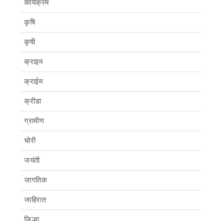
कार्यक्रम
कृषि
कृषी
क्राइम
क्राईम
क्रीडा
ग्रामीण
चोरी
जयंती
जागतिक
जाहिरात
जिल्हा