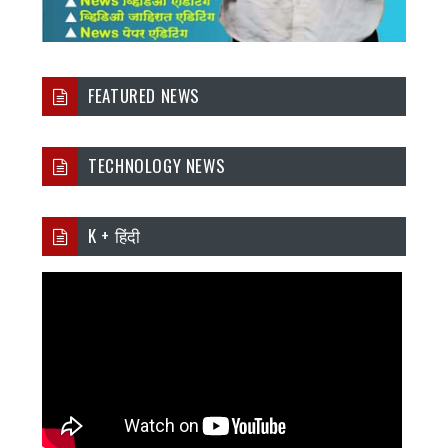
FEATURED NEWS
TECHNOLOGY NEWS
K + हिंदी