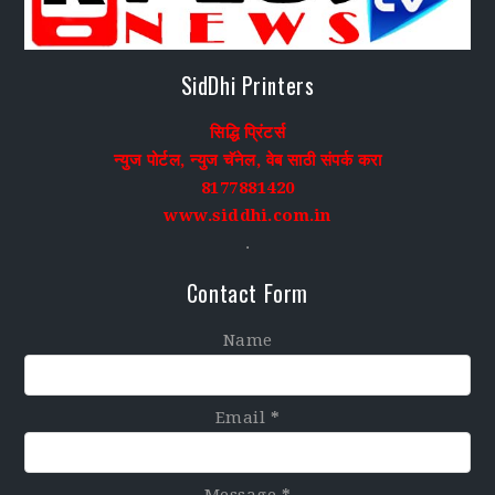
SidDhi Printers
सिद्धि प्रिंटर्स
न्युज पोर्टल, न्युज चॅनेल, वेब साठी संपर्क करा
8177881420
www.siddhi.com.in
.
Contact Form
Name
Email
*
Message
*