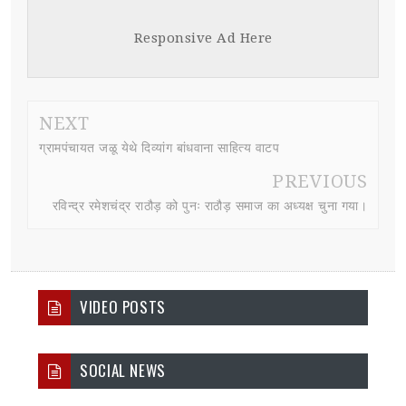
Responsive Ad Here
NEXT
ग्रामपंचायत जळू येथे दिव्यांग बांधवाना साहित्य वाटप
PREVIOUS
रविन्द्र रमेशचंद्र राठौड़ को पुनः राठौड़ समाज का अध्यक्ष चुना गया।
VIDEO POSTS
SOCIAL NEWS