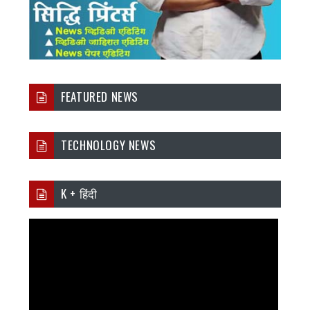
FEATURED NEWS
TECHNOLOGY NEWS
K + हिंदी