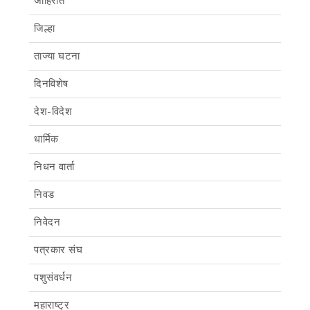
जाहिरात
जिल्हा
ताज्या घटना
दिनविशेष
देश-विदेश
धार्मिक
निधन वार्ता
निवड
निवेदन
पत्रकार संघ
पशुसंवर्धन
महाराष्ट्र