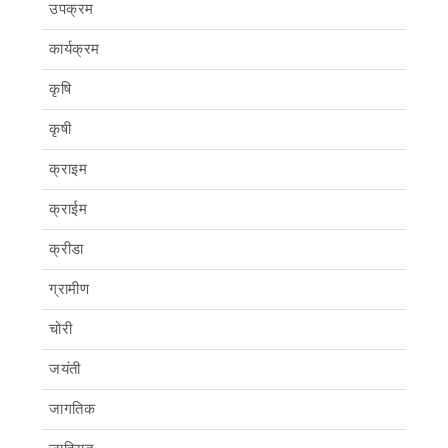
उपक्रम
कार्यक्रम
कृषि
कृषी
क्राइम
क्राईम
क्रीडा
ग्रामीण
चोरी
जयंती
जागतिक