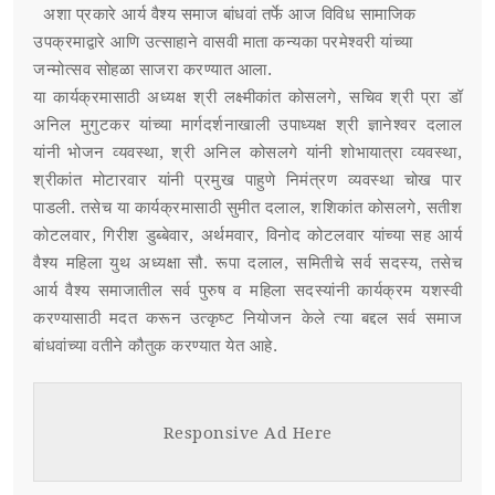
अशा प्रकारे आर्य वैश्य समाज बांधवां तर्फे आज विविध सामाजिक
उपक्रमाद्वारे आणि उत्साहाने वासवी माता कन्यका परमेश्वरी यांच्या
जन्मोत्सव सोहळा साजरा करण्यात आला.
या कार्यक्रमासाठी अध्यक्ष श्री लक्ष्मीकांत कोसलगे, सचिव श्री प्रा डॉ
अनिल मुगुटकर यांच्या मार्गदर्शनाखाली उपाध्यक्ष श्री ज्ञानेश्वर दलाल
यांनी भोजन व्यवस्था, श्री अनिल कोसलगे यांनी शोभायात्रा व्यवस्था,
श्रीकांत मोटारवार यांनी प्रमुख पाहुणे निमंत्रण व्यवस्था चोख पार
पाडली. तसेच या कार्यक्रमासाठी सुमीत दलाल, शशिकांत कोसलगे, सतीश
कोटलवार, गिरीश डुब्बेवार, अर्थमवार, विनोद कोटलवार यांच्या सह आर्य
वैश्य महिला युथ अध्यक्षा सौ. रूपा दलाल, समितीचे सर्व सदस्य, तसेच
आर्य वैश्य समाजातील सर्व पुरुष व महिला सदस्यांनी कार्यक्रम यशस्वी
करण्यासाठी मदत करून उत्कृष्ट नियोजन केले त्या बद्दल सर्व समाज
बांधवांच्या वतीने कौतुक करण्यात येत आहे.
Responsive Ad Here