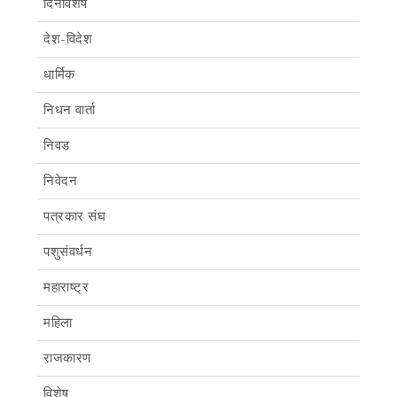
दिनविशेष
देश-विदेश
धार्मिक
निधन वार्ता
निवड
निवेदन
पत्रकार संघ
पशुसंवर्धन
महाराष्ट्र
महिला
राजकारण
विशेष