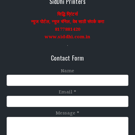
SidDhi Printers
सिद्धि प्रिंटर्स
न्युज पोर्टल, न्युज चॅनेल, वेब साठी संपर्क करा
8177881420
www.siddhi.com.in
.
Contact Form
Name
Email
*
Message
*