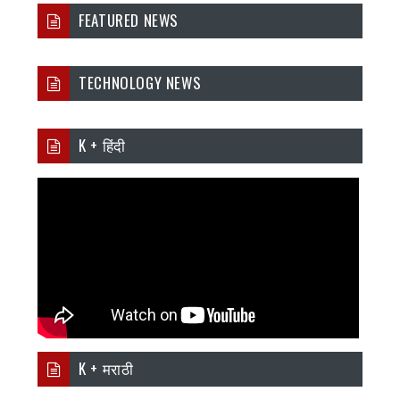
FEATURED NEWS
TECHNOLOGY NEWS
K + हिंदी
K + मराठी