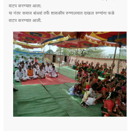
वाटप करण्यात आला.
या नंतर समाज बांधवां तर्फे शासकीय रुग्णालयात दाखल रुग्णांना फळे
वाटप करण्यात आली.