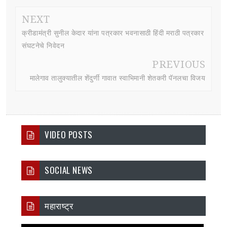
NEXT
क्रीडामंत्री सुनील केदार यांना पत्रकार भवनासाठी हिंदी मराठी पत्रकार
संघटनेचे निवेदन
PREVIOUS
मालेगाव तालुक्यातील शेंदुर्णी गावात स्वाभिमानी शेतकरी पॅनलचा विजय
VIDEO POSTS
SOCIAL NEWS
महाराष्ट्र