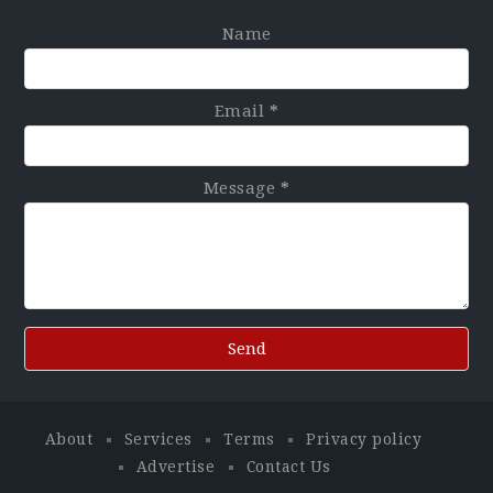
Name
Email
*
Message
*
About
Services
Terms
Privacy policy
Advertise
Contact Us