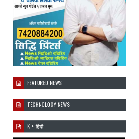
FEATURED NEWS
TECHNOLOGY NEWS
K + हिंदी