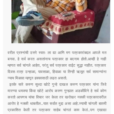
वरील प्रश्नांची उत्तरे स्वतः ला द्या आणि मग पत्रकारांबद्दल आपले मत
बनवा. हे सर्व करत असतांनाच पत्रकार हा बदनाम होतो.आम्ही हे नाही
म्हणत सर्व चांगले आहेत, परंतु सर्व पत्रकार वाईट सुद्धा नाहीत. पत्रकार
दिवस-रात्र उन्हाळा, पावसाळा, हिवाळा या तिन्ही ऋतूत सर्व सामान्यांना
न्याय मिळावा म्हणून हक्कासाठी लढत असतो.
इतके सारे करुण सुध्दा खोटे गुन्हे दाखल करुण पत्रकार यांना जिवे
मारण्या धमक्या किंवा खोटे आरोप करुण गुन्ह्यात अडकीविने हे सर्व कोण
करतो आपणच यांचा विचार जर केला तर खरोखर नक्की पत्रकारावरील
आरोप हे नक्की थाबतील..यात सर्वात मुद्दा असा आहे.ज्याची चांगली बातमी
प्रकाशित केली तर पत्रकार साहेब चांगलं काम केलं..पण एखाद्या