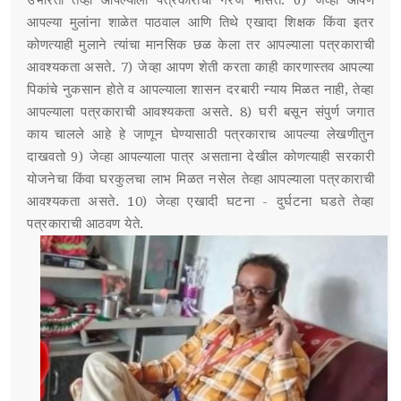
उभारतो तेव्हा आपल्याला पत्रकाराची गरज भासते. 6) जेव्हा आपण
आपल्या मुलांना शाळेत पाठवाल आणि तिथे एखादा शिक्षक किंवा इतर
कोणत्याही मुलाने त्यांचा मानसिक छळ केला तर आपल्याला पत्रकाराची
आवश्यकता असते. 7) जेव्हा आपण शेती करता काही कारणास्तव आपल्या
पिकांचे नुकसान होते व आपल्याला शासन दरबारी न्याय मिळत नाही, तेव्हा
आपल्याला पत्रकाराची आवश्यकता असते. 8) घरी बसून संपुर्ण जगात
काय चालले आहे हे जाणून घेण्यासाठी पत्रकाराच आपल्या लेखणीतुन
दाखवतो 9) जेव्हा आपल्याला पात्र असताना देखील कोणत्याही सरकारी
योजनेचा किंवा घरकुलचा लाभ मिळत नसेल तेव्हा आपल्याला पत्रकाराची
आवश्यकता असते. 10) जेव्हा एखादी घटना - दुर्घटना घडते तेव्हा
पत्रकाराची आठवण येते.