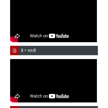
K + मराठी