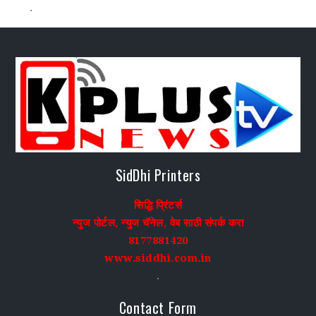
.
SidDhi Printers
सिद्धि प्रिंटर्स
न्युज पोर्टल, न्युज चॅनेल, वेब साठी संपर्क करा
8177881420
www.siddhi.com.in
.
Contact Form