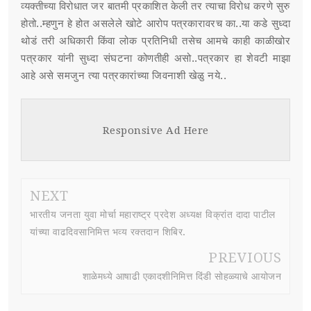
व्यक्तीच्या विरोधात जर बातमी प्रकाशित केली तर त्याचा विरोध करणे सुरु
होतो..म्हणुन हे होत असलेले खोटे आरोप पत्रकारावरच का..या कडे सुध्दा
थोडं तरी अधिकारी किंवा लोक प्रतिनिधी तसेच आमचे काही काळीखोर
पत्रकार यांनी सुध्दा संघटना कोणतीही असो..पत्रकार हा शेवटी माझा
आहे असे समजुन त्या पत्रकारांच्या जिवनाशी खेळु नये..
Responsive Ad Here
NEXT
भारतीय जनता युवा मोर्चा महाराष्ट्र प्रदेश अध्यक्ष विक्रांत दादा पाटील
यांच्या वाढदिवसानिमित्त भव्य रक्तदान शिबिर.
PREVIOUS
शाळेमध्ये आषाढी एकादशीनिमित्त दिंडी सोहळ्याचे आयोजन