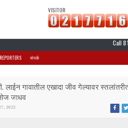
VISITOR
Call 817788042
REPORTERS
संपर्क
ही. लाईन गावातील एखादा जीव गेल्यावर स्तलांतरी
मनोज जाधव
7, 2022
Face
Tw
boo
tt