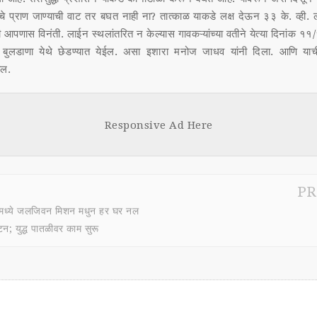
ाचे प्राण जाण्याची वाट तर बघत नाही ना? तात्काळ याकडे लक्ष देऊन ३३ के. व्ही. 
ी आपणास विनंती. लाईन स्थलांतरित न केल्यास गावकऱ्यांच्या वतीने येत्या दिनांक
ुलडाणा येथे छेडण्यात येईल. असा इशारा मनोज जाधव यांनी दिला. आणि याची
ील.
Responsive Ad Here
PR
प.मध्ये जलजिवन मिशन मधुन हर घर नल
टन; युद्ध पातळीवर काम सुरू