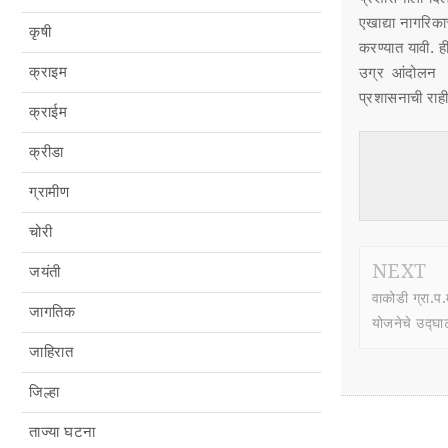
एखाद्या नागरिक
कृषी
करण्यात यावी. ह
क्राइम
उग्र आंदोलन ब
प्रशासनाची राह
क्राईम
क्रीडा
ग्रामीण
चोरी
NEXT
जयंती
वाकोडी ग्रा.
जागतिक
योजनेचे उद्घा
जाहिरात
जिल्हा
ताज्या घटना