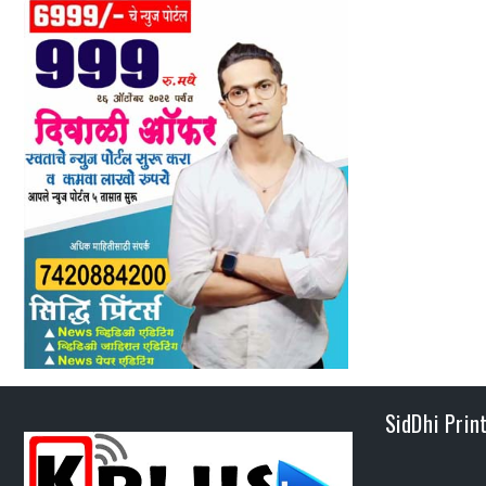
SidDhi Prin