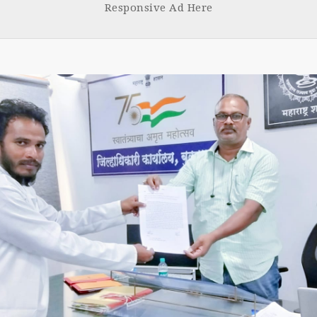
Responsive Ad Here
k