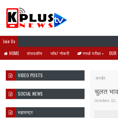
Join Us
HOME
संपादकीय
जॉब/ नोकरी
स्पर्धा परीक्षा
OUR 
VIDEO POSTS
क्राईम
चुलत भावा
SOCIAL NEWS
October 22,
महाराष्ट्र