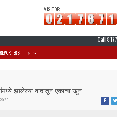
VISITOR
Call 8177880420 K 
REPORTERS
संपर्क
ंमध्ये झालेल्या वादातून एकाचा खून
 2022
Face
Tw