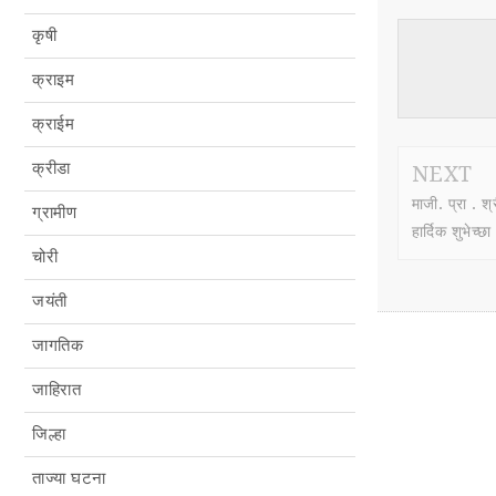
कृषी
क्राइम
क्राईम
क्रीडा
NEXT
माजी. प्रा . श
ग्रामीण
हार्दिक शुभेच्छा
चोरी
जयंती
जागतिक
जाहिरात
जिल्हा
ताज्या घटना