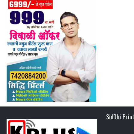
SidDhi Prin