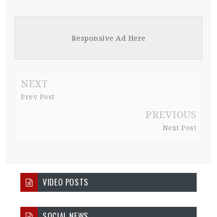
Responsive Ad Here
NEXT
Prev Post
PREVIOUS
Next Post
VIDEO POSTS
SOCIAL NEWS