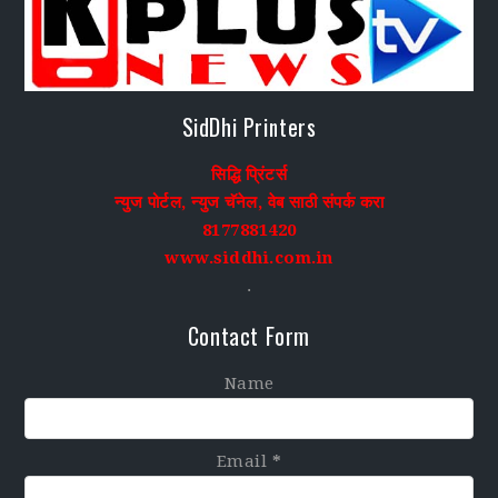
SidDhi Printers
सिद्धि प्रिंटर्स
न्युज पोर्टल, न्युज चॅनेल, वेब साठी संपर्क करा
8177881420
www.siddhi.com.in
.
Contact Form
Name
Email
*