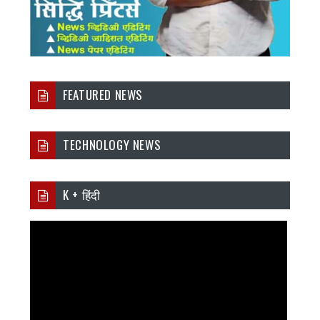
FEATURED NEWS
TECHNOLOGY NEWS
K + हिंदी