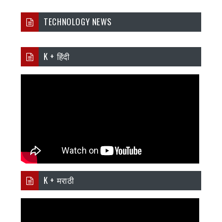
TECHNOLOGY NEWS
K + हिंदी
K + मराठी