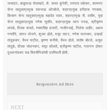
जमादार, बाळुभाऊ पोलाखरे, शे. समद कुरेशी, रामराव तळेकर, कामगार
सेना तालुकाप्रमुख रामभाऊ थोरबोले, शहरप्रमुख हरीदास गणबास,
किसान सेना तालुकाप्रमुख महादेव पवार, शहरप्रमुख सै. वसीम, युवा
सेना तालुकाप्रमुख गणेश सुशीर, शहरप्रमुख पवन गरुड, श्रीकृष्ण
तायडे, दिपक कपले, श्यामसिंह हजारी, नासीरभाई, निलेश अहीर, अक्षय
गणतीरे, सागर भोजने, शुभम ढोले, मयूर ताटर, गणेश पारस्कर, उखर्डा
तांदुळकर, वैभव पाटील, कृष्णा सनीसे, वैभव ढोले, संतोष बोरले, अतुल
तांदुळे, दीपक भोलनकर, मयूर कोलते, श्रीकृष्ण पाटील, गजानन ठोसर
दुधलगांवकर सह शिवसैनिकांची उपस्थिती होती.
Responsive Ad Here
NEXT