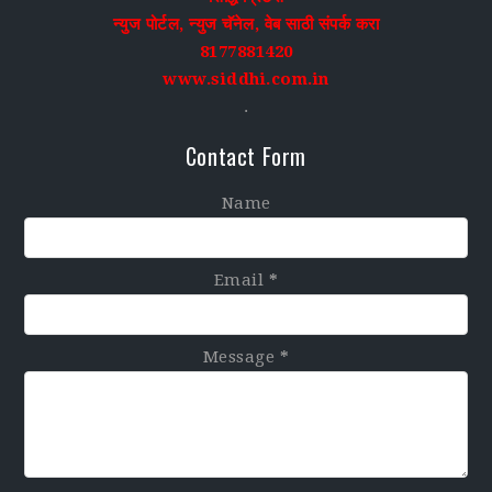
न्युज पोर्टल, न्युज चॅनेल, वेब साठी संपर्क करा
8177881420
www.siddhi.com.in
.
Contact Form
Name
Email
*
Message
*