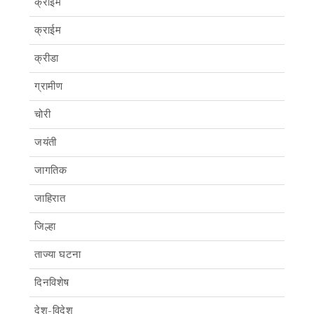
क्राइम
क्राईम
क्रीडा
ग्रामीण
चोरी
जयंती
जागतिक
जाहिरात
जिल्हा
ताज्या घटना
दिनविशेष
देश-विदेश