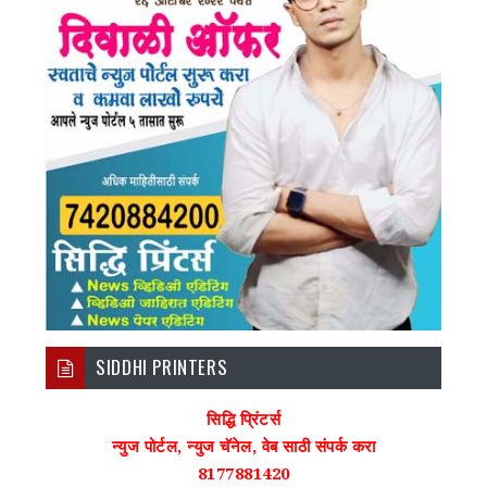
SIDDHI PRINTERS
सिद्धि प्रिंटर्स
न्युज पोर्टल, न्युज चॅनेल, वेब साठी संपर्क करा
8177881420