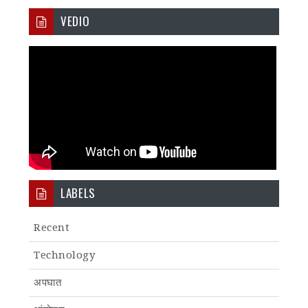
VEDIO
LABELS
Recent
Technology
अपघात