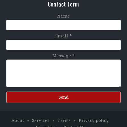
Contact Form
Name
Email
*
Message
*
About
Services
Terms
Privacy policy