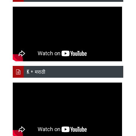
K + मराठी