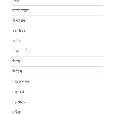
जिल्हा
ताज्या घटना
दिनविशेष
देश-विदेश
धार्मिक
निधन वार्ता
निवड
निवेदन
पत्रकार संघ
पशुसंवर्धन
महाराष्ट्र
महिला