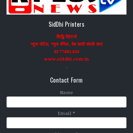
SidDhi Printers
सिद्धि प्रिंटर्स
न्युज पोर्टल, न्युज चॅनेल, वेब साठी संपर्क करा
8177881420
www.siddhi.com.in
.
Contact Form
Name
Email
*