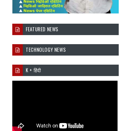
FEATURED NEWS
TECHNOLOGY NEWS
K + हिंदी