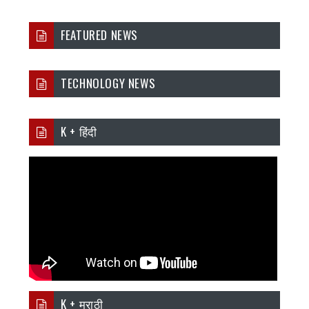
FEATURED NEWS
TECHNOLOGY NEWS
K + हिंदी
K + मराठी