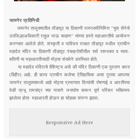
जामनेर प्रतिनिधी
जामनेर तालुक्यातील तोंडापूर या ठिकाणी रामनवमीनिमित्त "युवा सेनेचे
उपजिल्हाअधिकारी राहुल भाऊ चव्हाण" यांच्या हस्ते महाआरतीचे आयोजन
करण्यात आलेले होते. संस्कृती व पावित्र्य राखत तोंडापूर मधील प्राचीन
महादेव मंदिर या ठिकाणी तोंडापूर पंचक्रोशीतील सर्व रामभक्त व माता-
बघिणी या महाआरतीसाठी मोठ्या संख्येने उपस्थित होते.
या महादेव मंदिराचे वैशिष्ट्य असे की मंदिर ठिकाणी एक पुरातन बारव
(विहीर) आहे. ही बारव प्राचीन कलेचा ऐतिहासिक असा पुरावा आपल्या
जामनेर तालुक्यामध्ये आहे मोठ्या प्रमाणात दिव्यांची रोषणाई व आरतीच्या
वेळी प्रभू रामचंद्र च्या नावाने जयघोष करून पूर्ण परिसर भक्तिमय
झालेला होता महाआरती होऊन हा सोहळा संपन्न झाला.
Responsive Ad Here