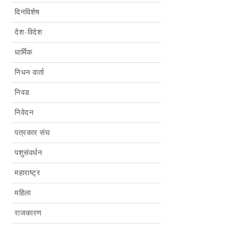
दिनविशेष
देश-विदेश
धार्मिक
निधन वार्ता
निवड
निवेदन
पत्रकार संघ
पशुसंवर्धन
महाराष्ट्र
महिला
राजकारण