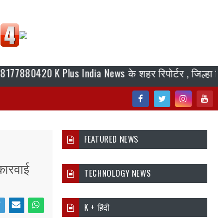
420 K Plus India News के शहर रिपोर्टर , जिल्हा रिपोर्टर,
Fac
Twi
Inst
You
ebo
tter
agr
tub
FEATURED NEWS
ok
am
e
कारवाई
TECHNOLOGY NEWS
K + हिंदी