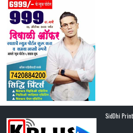
SidDhi Prin