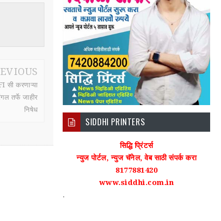
EVIOUS
I सी करणाऱ्या
गल तर्फे जाहीर
निषेध
SIDDHI PRINTERS
सिद्धि प्रिंटर्स
न्युज पोर्टल, न्युज चॅनेल, वेब साठी संपर्क करा
8177881420
www.siddhi.com.in
.