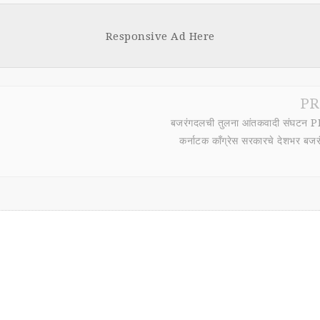
Responsive Ad Here
PR
बजरंगदलची तुलना आंतकवादी संघटन PF
कर्नाटक कॉंग्रेस सरकारचे देशभर बजरं