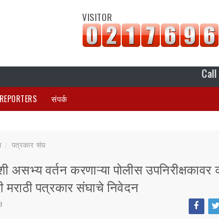
VISITOR
Call 8177880
REPORTERS
संपर्क
न
पत्रकार संघ
शी असभ्य वर्तन करणाऱ्या पोलीस उपनिरीक्षकावर 
दी मराठी पत्रकार संघाचे निवेदन
3