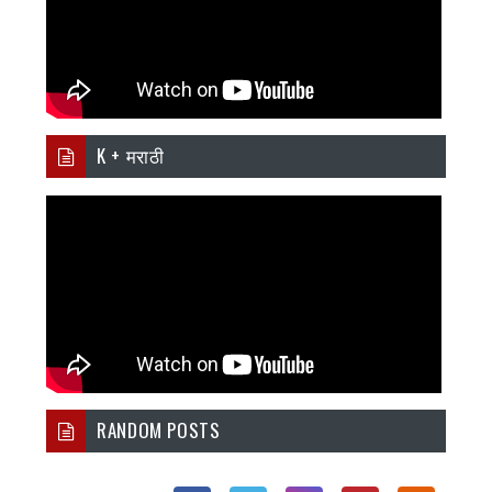
K + मराठी
RANDOM POSTS