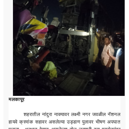
मलकापूर
शहरातील नांदुरा नाक्यावर लक्ष्मी नगर जवळील नॅशनल
हायवे क्रमांक सहावर असलेल्या उड्डाण पुलावर भीषण अपघात