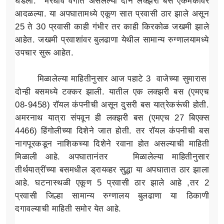
घडला. भरधाव वेगात असलेल्या दोन लक्झरी बस एकमेकांवर
आदळल्या. या अपघातामध्ये एकूण सात प्रवासी ठार झाले असून
25 ते 30 प्रवासी काही गंभीर तर काही किरकोळ जखमी झाले
आहेत. जखमी प्रवाशांवर बुलढाणा येथील सामान्य रुग्णालयामध्ये
उपचार सुरू आहेत.
मिळालेल्या माहितीनुसार आज पहाटे 3 वाजेच्या सुमारास
दोन्ही बसमध्ये टक्कर झाली. यातील एक लक्झरी बस (एमएच
08-9458) रॉयल कंपनीची असून दुसरी बस यात्रेकरूंची होती.
अमरनाथ यात्रा संपवून ही लक्झरी बस (एमएच 27 बिएक्स
4466) हिंगोलीच्या दिशेने जात होती. तर रॉयल कंपनीची बस
नागपूरकडून नाशिकच्या दिशेने रवाना होत असल्याची माहिती
मिळाली आहे. अपघातानंतर मिळालेल्या माहितीनुसार
तीर्थयात्रींच्या बसमधील ड्रायव्हर सुद्धा या अपघातात ठार झाला
आहे. घटनास्थळी एकूण 5 प्रवासी ठार झाले आहे ,तर 2
प्रवासी जिल्हा सामान्य रुग्णालय बुलढाणा या ठिकाणी
दगावल्याची माहिती समोर येत आहे.