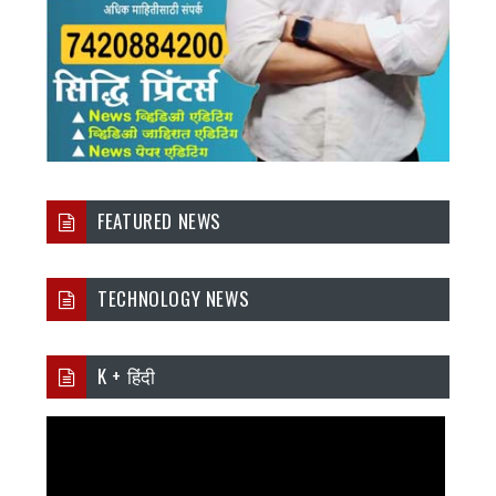
FEATURED NEWS
TECHNOLOGY NEWS
K + हिंदी