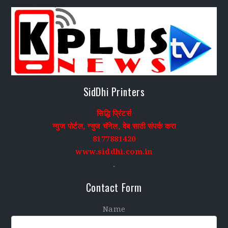
SidDhi Printers
सिद्धि प्रिंटर्स
न्युज पोर्टल, न्युज चॅनेल, वेब साठी संपर्क करा
8177881420
www.siddhi.com.in
.
Contact Form
Name