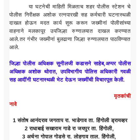
या घटनेची माहिती मिळताच शहर पोलीस स्टेशन चे
पोलीस निरीक्षक अशोक रत्नपारखी सह कर्मचारी घटनास्थळी
दाखल होऊन मदत कार्य सुरू करून जख्मीनां पोलीसांच्या
वाहनाने मलकापूर उपजिल्हा रुग्णालयात दाखल करण्यात
आले.तर गंभीर जख्मीनां बुलढाणा जिल्हा रुग्णालयात पाठविण्यात
आले.
जिल्हा पोलीस अधिक्षक सुनीलजी कडासने साहेब,
अप्पर पोलीस
अधिक्षक अशोक थोरात,
उपविभागीय पोलिस अधिकारी गवळी
सह आदींनी घटनास्थळी भेट देऊन जख्मींची विचारपूस केली.
मृतकांची
नावे
1 संतोष आनंदराव जगताप रा. भाडेगाव ता. हिंगोली ड्रायव्हर
2 राधाबाई सखाराम गाडे रा जयपुर ता. हिंगोली,
3 अर्चना गोपाल गोडसे रा. लोहगाव ताल. हिंगोली,