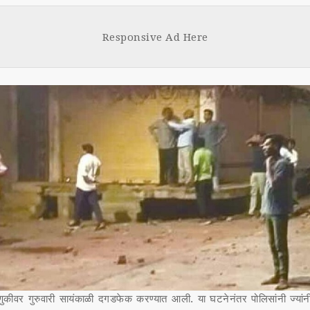
Face
Tw
boo
tt
Responsive Ad Here
k
ुकीवर गुरुवारी सायंकाळी दगडफेक करण्यात आली. या घटनेनंतर पोलिसांनी ज्या