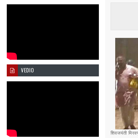
VEDIO
शिवजयंती मिरवण