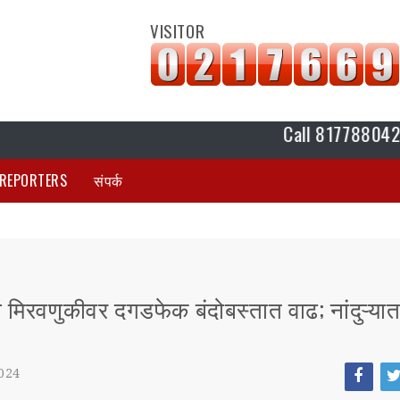
VISITOR
Call 8177880420 K Plus I
REPORTERS
संपर्क
मिरवणुकीवर दगडफेक बंदोबस्तात वाढ; नांदुऱ्यात 
024