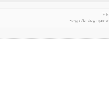
T
PR
सातपुड्यातील कोरकू समुदायाचा