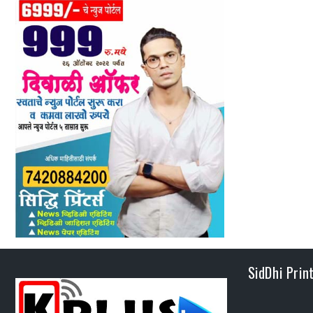
SidDhi Prin