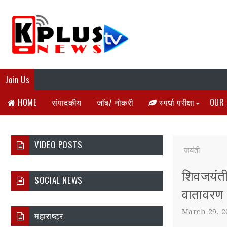
Join Us
HOME
संपादकीय
जॉब/ नोकरी
स्पर्धा परीक्षा
OUR 
VIDEO POSTS
जयंती
शिवजयंती 
SOCIAL NEWS
वातावरण
March 29, 2
महाराष्ट्र