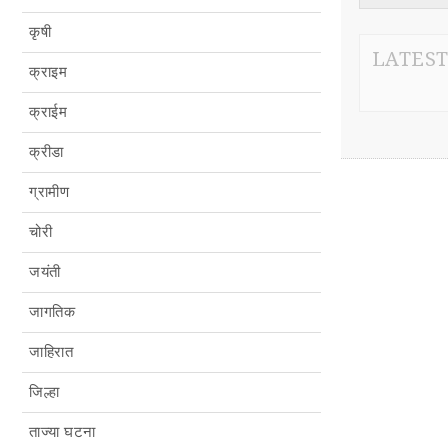
कृषी
LATES
क्राइम
क्राईम
क्रीडा
ग्रामीण
चोरी
जयंती
जागतिक
जाहिरात
जिल्हा
ताज्या घटना