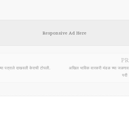
Responsive Ad Here
PR
्या पत्राले दाखवली केराची टोपली.
अखिल भाविक वारकरी मंडळ च्या जळगाव ज
पदी