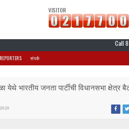
VISITOR
Call 817788042
REPORTERS
संपर्क
 येथे भारतीय जनता पार्टीची विधानसभा क्षेत्र ब
 2020
Face
Tw
boo
tt