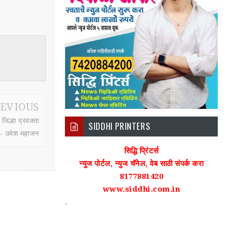
EVIOUS
िल्हा प्रवक्ता
SIDDHI PRINTERS
 - उमेश महाजन
सिद्धि प्रिंटर्स
न्युज पोर्टल, न्युज चॅनेल, वेब साठी संपर्क करा
8177881420
www.siddhi.com.in
.