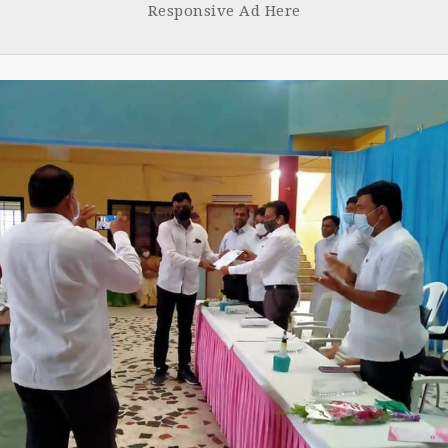
Responsive Ad Here
k