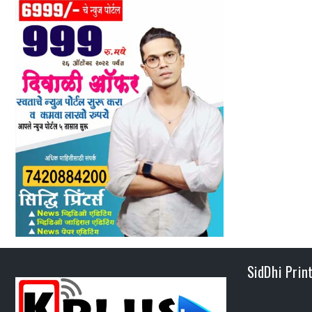
SidDhi Prin