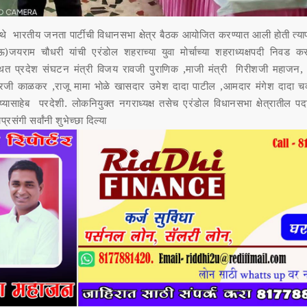
 भारतीय जनता पार्टीची विधानसभा क्षेत्र बैठक आयोजित करण्यात आली होती त्याप्
जयराम चौधरी यांची एरंडोल शहराच्या युवा मोर्चाच्या शहराध्यक्षपदी निवड क
्थित प्रदेश संघटन मंत्री विजय रावजी पुराणिक ,माजी मंत्री गिरीशजी महाजन,
शोरजी काळकर ,राजू मामा भोळे खासदार उमेश दादा पाटील ,आमदार मंगेश दादा चव
्यासाहेब परदेशी. लोकनियुक्त नगराध्यक्ष तसेच एरंडोल विधानसभा क्षेत्रातील पदाध
प्रसंगी सर्वांनी शुभेच्छा दिल्या