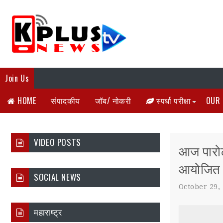
Join Us
HOME
संपादकीय
जॉब/ नोकरी
स्पर्धा परीक्षा
OUR 
VIDEO POSTS
आज पारोळा
आयोजित
SOCIAL NEWS
October 29,
महाराष्ट्र