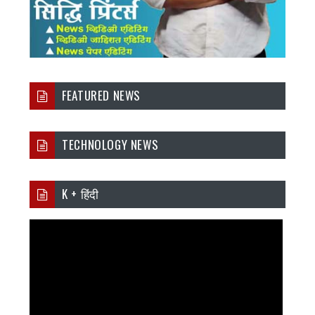
FEATURED NEWS
TECHNOLOGY NEWS
K + हिंदी