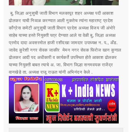
बु, जिल्हा अनुसुची जाती विभाग मलकापूर शहर अध्यक्ष पदी आकाश
ढोलकर याची निव्वळ करण्यात आली नुकतेच त्यांना महाराष्ट् प्रदेश
काँग्रेस कमेटी अनुसुची जाती विभाग प्रदेश अध्यक्ष विजय जी अंभोरे
साहेब याच्या हस्ते नियुक्ती पत्र देण्यात आले या वेळी बु, जिल्हा अध्यक्ष
प्रमोद दादा अवसरमोल हाजी रशीदखा जामदार उपाध्यक्ष न. प., अँड.
जावेद कुरेशी नगर सेवक जाकीर मेमन नगर सेवक फिरोज खान कुणाल
ढोलकर आदी पद अधीकारी व कार्यकर्ते उपस्थित होते आकाश ढोलकर
याच्या नियुक्ती बाबत त्याचे अ. जा. विभाग जिल्हा सनमवयक राजेंद्र
वानखेडे ता. अध्यक्ष राजू राऊत यांनी अभिनंदन केले .