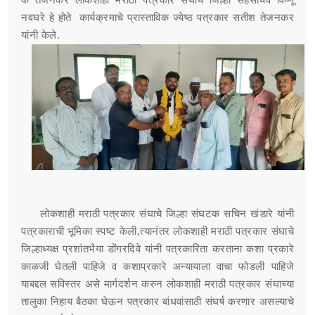
के तेजनकर लोकशाही मराठी पत्रकार संघाचे जिल्हा सहसचिव विष्णू
नवघरे हे होते कार्यक्रमाचे प्रास्ताविक ज्येष्ठ पत्रकार सतीश तेजनकर
यांनी केले.
लोकशाही मराठी पत्रकार संघाचे जिल्हा संघटक सचिन खंडारे यांनी
पत्रकाराची भूमिका स्पष्ट केली,त्यानंतर लोकशाही मराठी पत्रकार संघाचे
जिल्हाध्यक्ष प्रशांतभैया डोंगरदिवे यांनी पत्रकारिता करताना कशा प्रकारे
काळजी घेतली पाहिजे व कशाप्रकारे अन्यायाला वाचा फोडली पाहिजे
याबद्दल सविस्तर असे मार्गदर्शन करुन लोकशाही मराठी पत्रकार संघाच्या
तालुका निहाय बैठका घेऊन पत्रकार बांधवांसाठी संघर्ष करणार असल्याचे