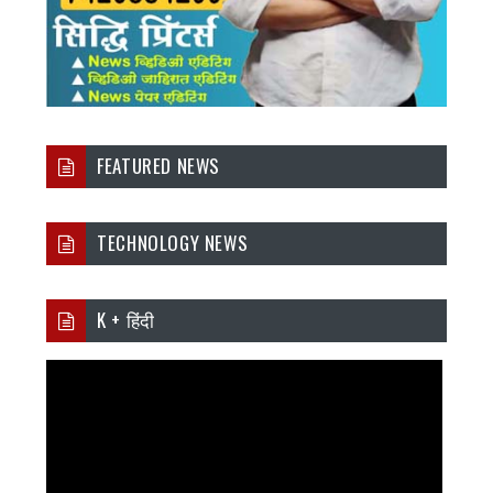
FEATURED NEWS
TECHNOLOGY NEWS
K + हिंदी