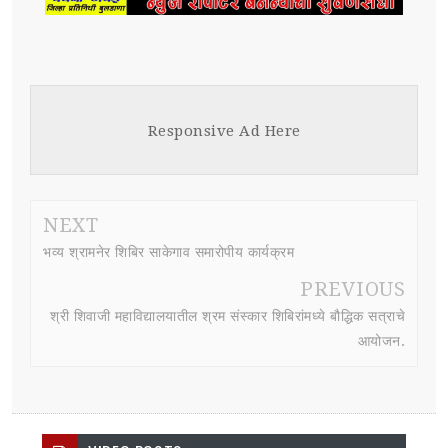
Responsive Ad Here
NEXT
भव्य श्रामनेर शिबिर साकेगाव समारोपीय कार्यक्रम
PREVIOUS
श्री शिवाजी महाविद्यालयातील श्रम संस्कार शिबिरांमध्ये बौद्धिक सत्राचे
आयोजन.