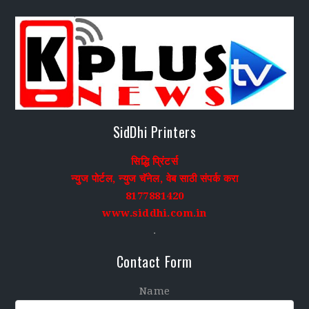
SidDhi Printers
सिद्धि प्रिंटर्स
न्युज पोर्टल, न्युज चॅनेल, वेब साठी संपर्क करा
8177881420
www.siddhi.com.in
.
Contact Form
Name