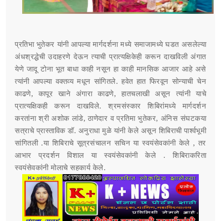
प्रतिभा भुतेकर यांनी आपल्या मार्गदर्शना मध्ये समाजामध्ये घडत असलेल्या
अंधश्रद्धेची उदाहरणे देऊन त्याची प्रात्यक्षिकेही करून दाखविली अंगात
येणे जादू टोना भूत बाधा काही नसून हा काही मानसिक आजार आहे असे
त्यांनी आपल्या वक्तव्य मधून सांगितले. हवेत हात फिरवून सोन्याची चेन
काढणे, कापूर खाने अंगारा काढणे, हातचलाखी असून त्यांनी याचे
प्रात्यक्षिकही करून दाखविले. श्रमसंस्कार शिबिरांमध्ये मार्गदर्शन
करतांना श्री अशोक लांडे, ठाणेदार व प्रतिमा भुतेकर, अंनिस संघटकया
सत्राचे प्रास्ताविक डॉ. अनुराधा मुळे यांनी केले असून शिबिराची पार्श्वभूमी
सांगितली .या शिबिराचे सूत्रसंचालन सचिन या स्वयंसेवकांनी केले , तर
आभार प्रदर्शन विशाल या स्वयंसेवकांनी केले . शिबिराकरिता
स्वयंसेवकांनी मोलाचे सहकार्य केले.