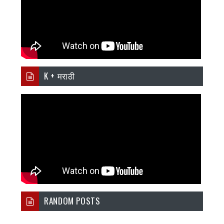
K + मराठी
RANDOM POSTS