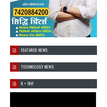
FEATURED NEWS
TECHNOLOGY NEWS
K + हिंदी