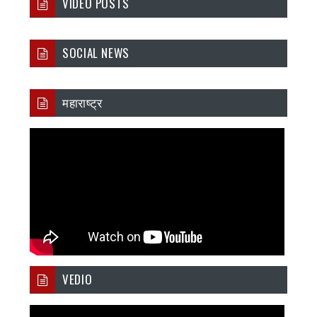
VIDEO POSTS
SOCIAL NEWS
महाराष्ट्र
VEDIO