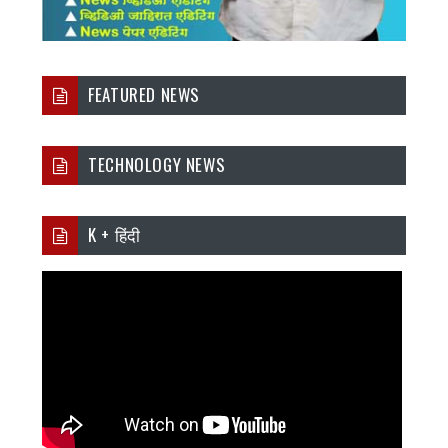
FEATURED NEWS
TECHNOLOGY NEWS
K + हिंदी