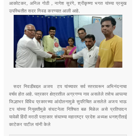
आकोटकर, अनिल गोठी , नागेश सुरंगे, श्रीकृष्णा भगत यांच्या प्रमुख
उपस्थितीत सदर निवड करण्यात आली आहे.
सदर निवडीबद्दल अजय टप यांच्यावर सर्व स्तरावरून अभिनंदनाचा
वर्षाव होत आहे. पत्रकार क्षेत्रातील अग्रगण्य नाव असलेले तसेच आपल्या
जिल्हाभर विविध प्रकारच्या आंदोलनामुळे सुपरिचित असलेले अजय भाऊ
टप यांच्या नियुक्तीमुळे संघटनेला निश्चित बळ मिळेल असे प्रतिपादन
यावेळी हिंदी मराठी पत्रकार संघाच्या महाराष्ट्र प्रदेश अध्यक्ष धनश्रीताई
काटेकर पाटील यांनी केले