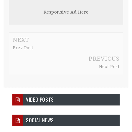
Responsive Ad Here
NEXT
Prev Post
PREVIOUS
Next Post
VIDEO POSTS
SOCIAL NEWS