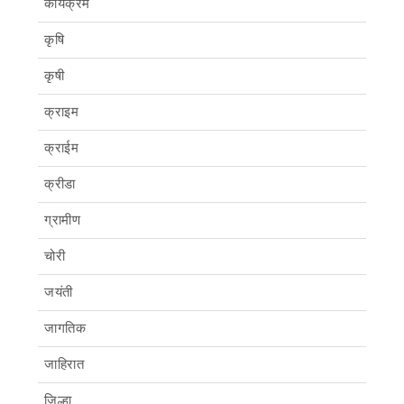
कार्यक्रम
कृषि
कृषी
क्राइम
क्राईम
क्रीडा
ग्रामीण
चोरी
जयंती
जागतिक
जाहिरात
जिल्हा