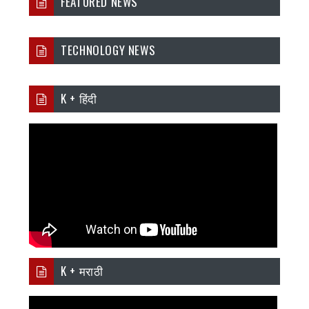
FEATURED NEWS
TECHNOLOGY NEWS
K + हिंदी
K + मराठी