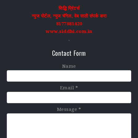
सिद्धि प्रिंटर्स
न्युज पोर्टल, न्युज चॅनेल, वेब साठी संपर्क करा
8177881420
www.siddhi.com.in
.
Contact Form
Name
Email
*
Message
*