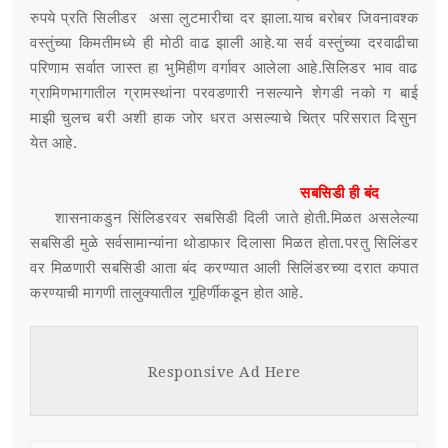
रुपये प्रति सिलीडर असा लुटमारीचा दर झाला.याच बरोबर जिवनावश्क
वस्तुंच्या किमतीमध्ये ही मोठी वाढ झाली आहे.या सर्व वस्तुंच्या दरवाढीचा
परिणाम सर्वात जास्त हा भुमिहीण वर्गावर आलेला आहे.सिलिडर भाव वाढ
ग्रामिणभागातील ग्रामस्थांना परवडणारी नसल्याने शेगडी नको ग बाई
माझी चुलच बरी अशी हाक जोर धरत असल्याचे चित्र परिसरात दिसुन
येत आहे.
सबसिडी ही बंद
शासनाकडुन सिंलिडरवर सबसिडी दिली जाते होती.मिळत असलेल्या
सबसिडी मुळे सर्वसामान्यांना थोडाफार दिलासा मिळत होता.परतु सिलिंडर
वर मिळणारी सबसिडी आता बंद करण्यात आली सिलिंडरच्या दरात कपात
करण्याची मागणी तालुक्यातील गूहिर्णीकडून होत आहे.
Responsive Ad Here