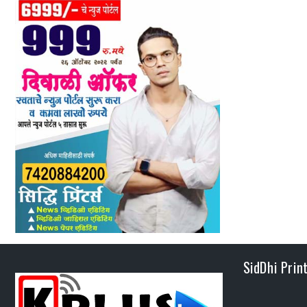
SidDhi Prin