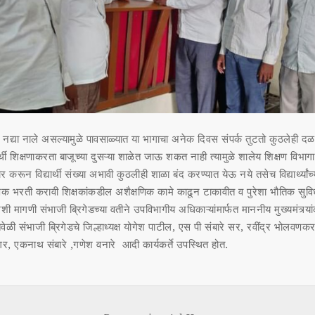
ा नद्या नाले असल्यामुळे पावसाळ्यात या भागाचा अनेक दिवस संपर्क तुटतो कुठलेही
ार्थी शिक्षणाकरता बाजूच्या दुसऱ्या शाळेत जाऊ शकत नाही त्यामुळे शालेय शिक्षण विभाग
चार करून विद्यार्थी संख्या अभावी कुठलीही शाळा बंद करण्यात येऊ नये तसेच विद्यार्थ्यांच्य
्षक भरती करावी शिक्षकांकडील अशैक्षणिक कामे काढून टाकावीत व पुरेशा भौतिक सुव
शी मागणी संभाजी ब्रिगेडच्या वतीने उपविभागीय अधिकाऱ्यांमार्फत माननीय मुख्यमंत्र्य
वेळी संभाजी ब्रिगेडचे जिल्हाध्यक्ष योगेश पाटील, एस पी संबारे सर, रवींद्र भोलवणक
सागर, एकनाथ संबारे ,गणेश वनारे आदी कार्यकर्ते उपस्थित होत.