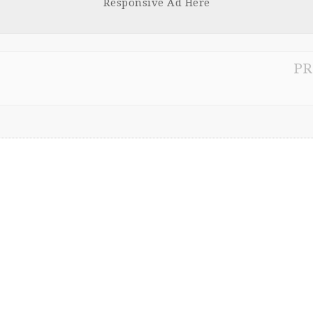
Responsive Ad Here
PR