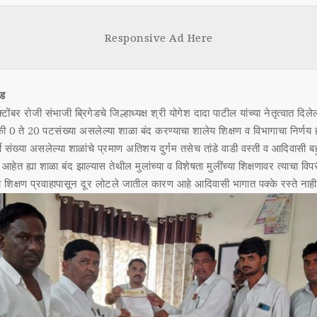
Face
Tw
boo
tt
Responsive Ad Here
k
ाड
बर रोजी संभाजी ब्रिगेडचे जिल्हाध्यक्ष श्री योगेश दादा पाटील यांच्या नेतृत्वात दिले
ी 0 ते 20 पटसंख्या असलेल्या शाळा बंद करण्याचा शालेय शिक्षण व विभागाचा निर्णय ह
्थी संख्या असलेल्या शाळांचे प्रमाण अतिशय दुर्गम तसेच तांडे वाडी वस्ती व आदिवासी बहु
ेत ह्या शाळा बंद झाल्यास तेथील मुलांच्या व विशेषता मुलींच्या शिक्षणावर त्याचा वि
 शिक्षण प्रवाहापासून दूर लोटले जातील कारण आहे आदिवासी भागात पक्के रस्ते नाह