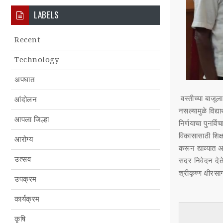
LABELS
Recent
Technology
अपघात
वस्तीच्या बाजूल
आंदोलन
नसल्यामुळे विद्य
आपला जिल्हा
निर्णयाचा पुनर्वि
विकासासाठी शिक
आरोग्य
करून द्याव्यात अ
उत्सव
सदर निवेदन देते
श्रीकृष्ण क्षीर
उपक्रम
कार्यक्रम
कृषि