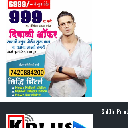
SidDhi Prin