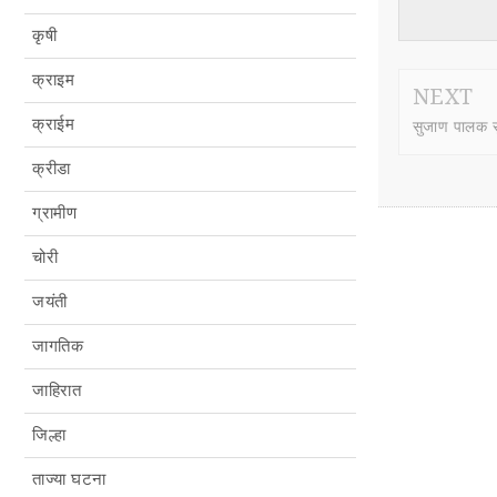
कृषी
क्राइम
NEXT
क्राईम
सुजाण पालक सु
क्रीडा
ग्रामीण
चोरी
जयंती
जागतिक
जाहिरात
जिल्हा
ताज्या घटना