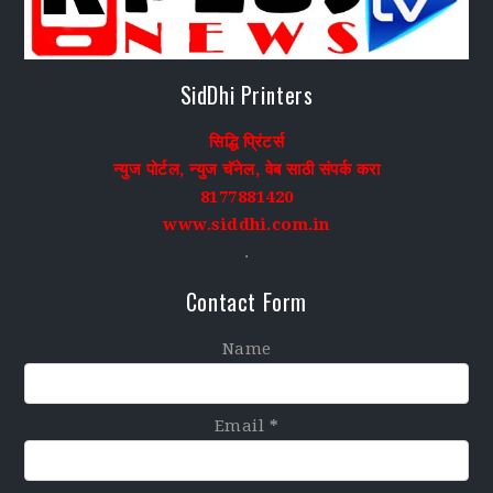
SidDhi Printers
सिद्धि प्रिंटर्स
न्युज पोर्टल, न्युज चॅनेल, वेब साठी संपर्क करा
8177881420
www.siddhi.com.in
.
Contact Form
Name
Email
*