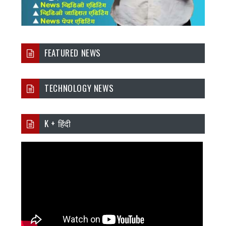
FEATURED NEWS
TECHNOLOGY NEWS
K + हिंदी