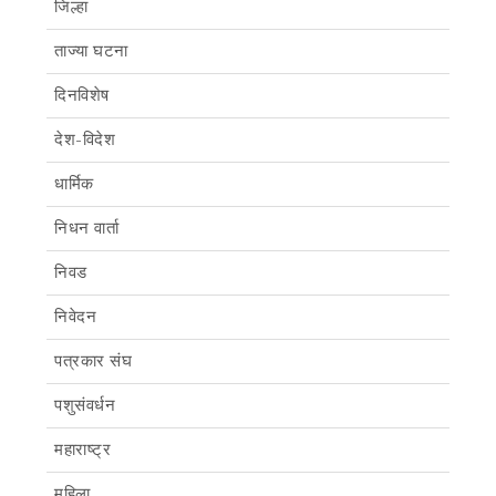
जिल्हा
ताज्या घटना
दिनविशेष
देश-विदेश
धार्मिक
निधन वार्ता
निवड
निवेदन
पत्रकार संघ
पशुसंवर्धन
महाराष्ट्र
महिला