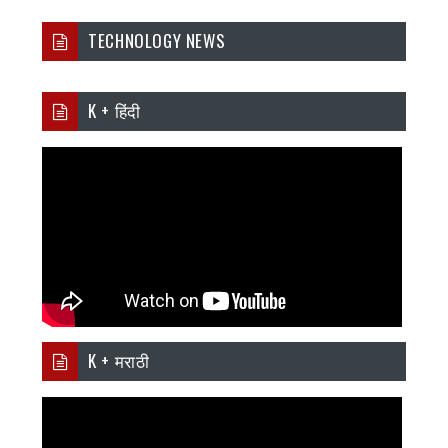
TECHNOLOGY NEWS
K + हिंदी
K + मराठी