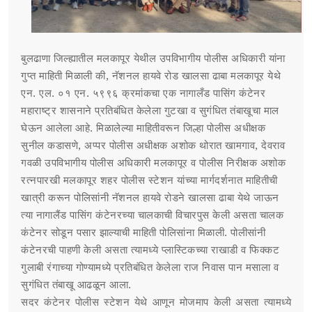
बुलढाणा जिल्ह्यातील मलकापूर येथील उपविभागीय पोलीस अधिकारी यांना
गुप्त माहिती मिळाली की, नॅशनल हायवे रोड खालसा ढाबा मलकापूर येथे
एन. एल. ०१ एन. ५९९६ क्रमांकचा एक नागालँड पासिंग कंटेनर
महाराष्ट्र शासनाने प्रतिबंधित केलेला गुटखा व सुगंधित तंबाखूचा माल
घेऊन आलेला आहे. मिळालेल्या माहितीवरून जिल्हा पोलीस अधीक्षक
सुनील कडासणे, अप्पर पोलीस अधीक्षक अशोक थोरात खामगाव, देवराव
गवळी उपविभागीय पोलीस अधिकारी मलकापूर व पोलीस निरीक्षक अशोक
रत्नपारखी मलकापूर शहर पोलीस स्टेशन यांच्या मार्गदर्शनात माहितीची
खात्री करून पोलिसांनी नॅशनल हायवे रोडने खालसा ढाबा येथे जाऊन
त्या नागालैंड पासिंग कंटेनरच्या चालकाची विचारपुस केली असता चालक
कंटेनर सोडून पसार झाल्याची माहिती पोलिसांना मिळाली. पोलीसांनी
कंटेनरची पाहणी केली असता त्यामध्ये प्लास्टिकच्या राखाडी व फिक्कट
गुलाबी रंगाच्या गोण्यामध्ये प्रतिबंधित केलेला राज निवास पान मसाला व
सुगंधित तंबाखू आढळून आला.
सदर कंटेनर पोलीस स्टेशन येथे आणून मोजमाप केली असता त्यामध्ये