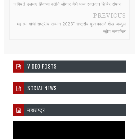
जमियते उलमाए हिंदच्या वतीने लोणार येथे भव्य रक्तदान शिबिर संपन्न
PREVIOUS
महात्मा गांधी राष्ट्रीय सन्मान 2023" राष्ट्रीय पुरस्काराने शेख अब्दुल
रहीम सन्मानित
VIDEO POSTS
SOCIAL NEWS
महाराष्ट्र