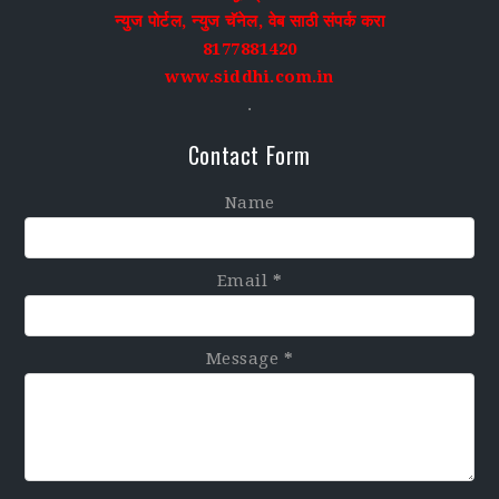
न्युज पोर्टल, न्युज चॅनेल, वेब साठी संपर्क करा
8177881420
www.siddhi.com.in
.
Contact Form
Name
Email
*
Message
*