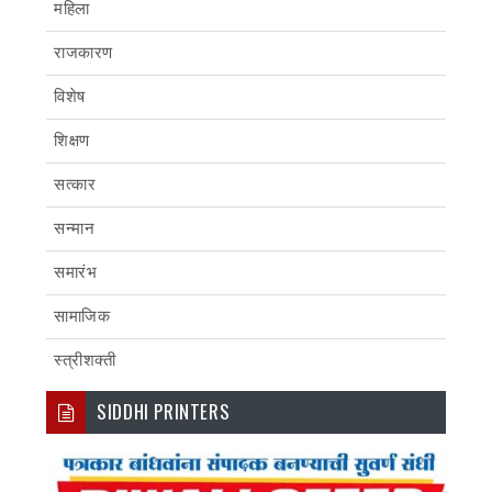
महिला
राजकारण
विशेष
शिक्षण
सत्कार
सन्मान
समारंभ
सामाजिक
स्त्रीशक्ती
SIDDHI PRINTERS