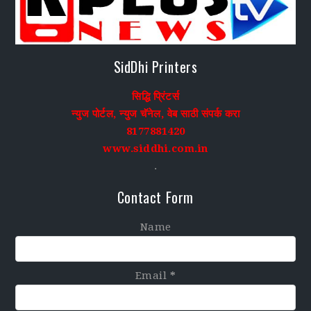
SidDhi Printers
सिद्धि प्रिंटर्स
न्युज पोर्टल, न्युज चॅनेल, वेब साठी संपर्क करा
8177881420
www.siddhi.com.in
.
Contact Form
Name
Email
*