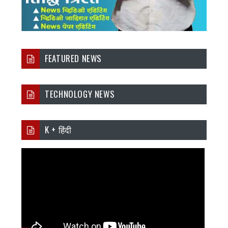
FEATURED NEWS
TECHNOLOGY NEWS
K + हिंदी