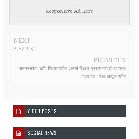
Responsive Ad Here
NEXT
Prev Post
PREVIOUS
राज्यस्तरीय आणि जिल्हास्तरीय आदर्श शिक्षक पुरस्कारासाठी प्रस्ताव
पाठवावेत- शेख अब्दुल रहीम
VIDEO POSTS
SOCIAL NEWS