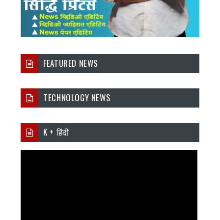
FEATURED NEWS
TECHNOLOGY NEWS
K + हिंदी