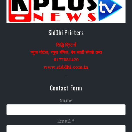
SidDhi Printers
सिद्धि प्रिंटर्स
न्युज पोर्टल, न्युज चॅनेल, वेब साठी संपर्क करा
8177881420
www.siddhi.com.in
.
Contact Form
Name
Email
*