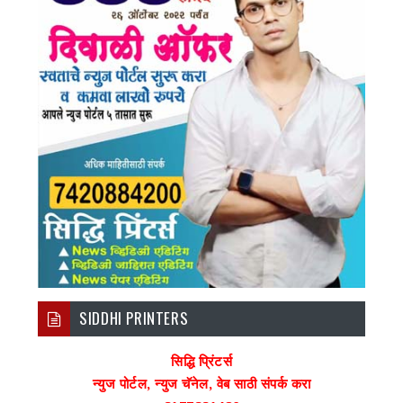
SIDDHI PRINTERS
सिद्धि प्रिंटर्स
न्युज पोर्टल, न्युज चॅनेल, वेब साठी संपर्क करा