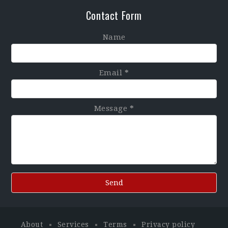
Contact Form
Name
Email
*
Message
*
About
Services
Terms
Privacy policy