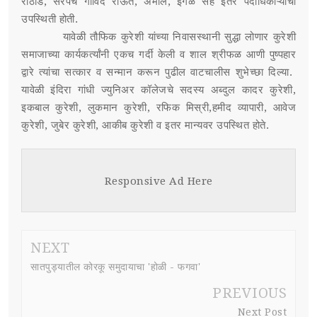
राठोड, सरपंच गोविंद राऊत, अमोल, इंगळे सह इतर पदाधिकाऱ्यांची
उपस्थिती होती.
यावेळी तौफिक कुरेशी यांच्या निवासस्थानी सुद्धा लोणार कुरेशी
समाजाच्या कार्यकर्त्यांनी एकच गर्दी केली व शाल श्रीफळ आणी पुष्पहार
द्वारे त्यांचा सत्कार व सन्मान करून पुढील वाटचालीस शुभेच्छा दिल्या.
यावेळी इंदिरा गांधी ज्युनिअर कॉलेजचे सदस्य अब्दुल कादर कुरेशी,
इकबाल कुरेशी, लुकमान कुरेशी, रफिक मिस्री,हमीद व्यापारी, आवेज
कुरेशी, जुबेर कुरेशी, आकीब कुरेशी व इतर मान्यवर उपस्थित होते.
Responsive Ad Here
NEXT
सातपुड्यातील कोरकू समुदायाचा 'होळी - फगवा'
PREVIOUS
Next Post